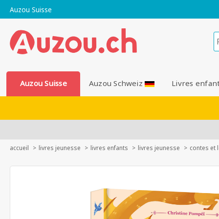
Auzou Suisse
Auzou Suisse
Auzou Schweiz
Livres enfan
accueil
livres jeunesse
livres enfants
livres jeunesse
contes et