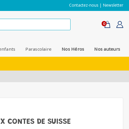
Contactez-nous
|
Newsletter
0
enfants
Parascolaire
Nos Héros
Nos auteurs
UX CONTES DE SUISSE