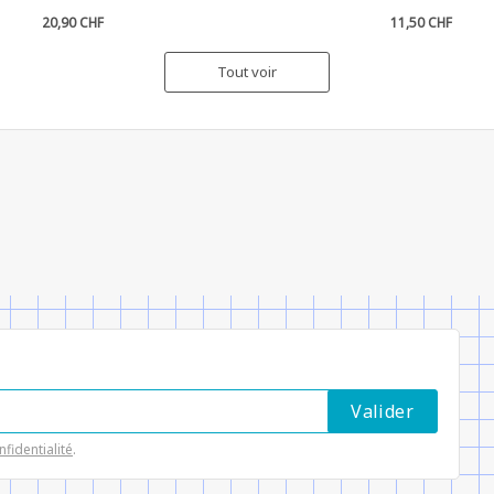
20,90 CHF
11,50 CHF
Tout voir
nfidentialité
.