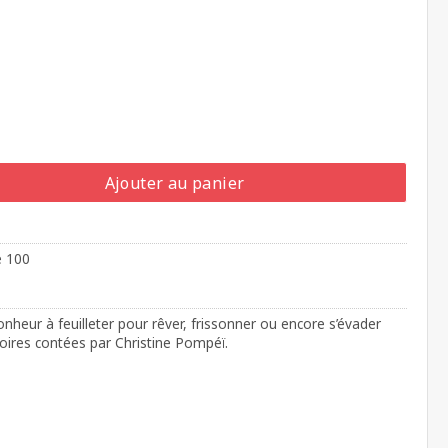
Ajouter au panier
e 100
nheur à feuilleter pour rêver, frissonner ou encore s’évader
toires contées par Christine Pompéï.