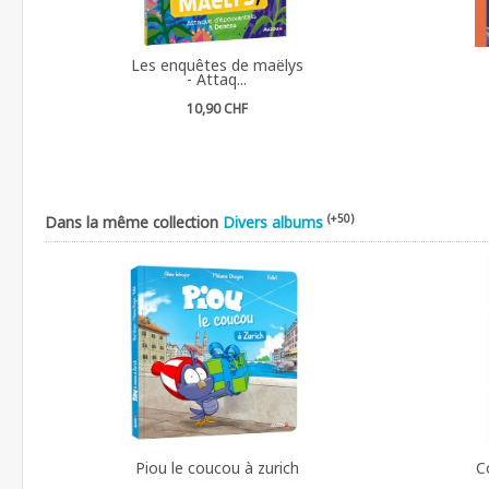
Les enquêtes de maëlys
- Attaq...
10,90 CHF
(+50)
Dans la même collection
Divers albums
Piou le coucou à zurich
C