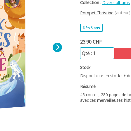
Collection
:
Divers albums
Pompeï Christine
(auteur)
Dès 5 ans
23.90 CHF
Stock
Disponibilité en stock : + d
Résumé
45 contes, 280 pages de bo
avec ces merveilleuses his