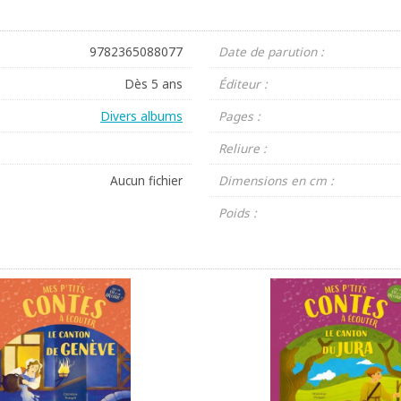
9782365088077
Date de parution :
Dès 5 ans
Éditeur :
Divers albums
Pages :
Reliure :
Aucun fichier
Dimensions en cm :
Poids :