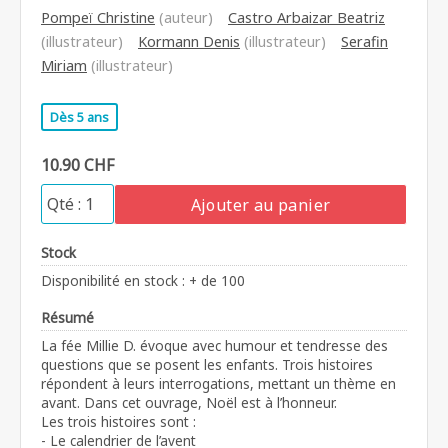
Pompeï Christine
(auteur)
Castro Arbaizar Beatriz
(illustrateur)
Kormann Denis
(illustrateur)
Serafin
Miriam
(illustrateur)
Dès 5 ans
10.90 CHF
Ajouter au panier
Stock
Disponibilité en stock : + de 100
Résumé
La fée Millie D. évoque avec humour et tendresse des
questions que se posent les enfants. Trois histoires
répondent à leurs interrogations, mettant un thème en
avant. Dans cet ouvrage, Noël est à l’honneur.
Les trois histoires sont :
- Le calendrier de l’avent