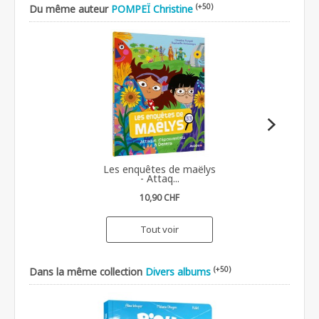
(+50)
Du même auteur
POMPEÏ Christine
Les enquêtes de maëlys
- Attaq...
10,90 CHF
Tout voir
(+50)
Dans la même collection
Divers albums