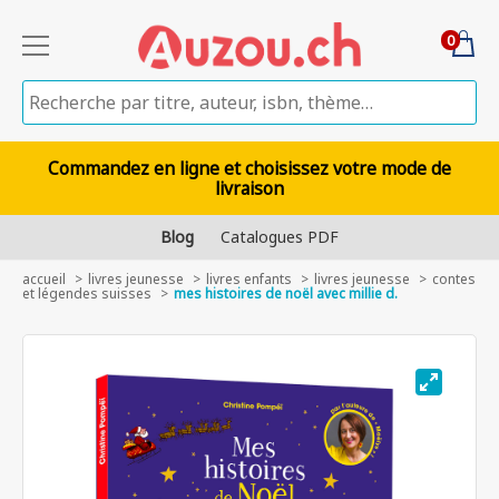
0
Commandez en ligne et choisissez votre mode de
livraison
Blog
Catalogues PDF
accueil
livres jeunesse
livres enfants
livres jeunesse
contes
et légendes suisses
mes histoires de noël avec millie d.