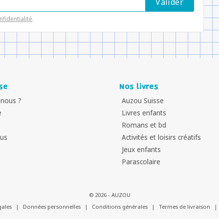
nfidentialité
.
se
Nos livres
nous ?
Auzou Suisse
e
Livres enfants
Romans et bd
ous
Activités et loisirs créatifs
Jeux enfants
Parascolaire
© 2026 - AUZOU
gales
|
Données personnelles
|
Conditions générales
|
Termes de livraison
|