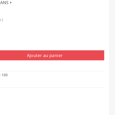
 ANS +
r)
Ajouter au panier
e 100