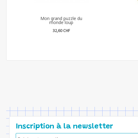
Mon grand puzzle du
monde loup
32,60 CHF
Inscription à la newsletter