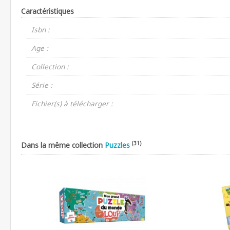
Caractéristiques
Isbn :
Age :
Collection :
Série :
Fichier(s) à télécharger :
(31)
Dans la même collection
Puzzles