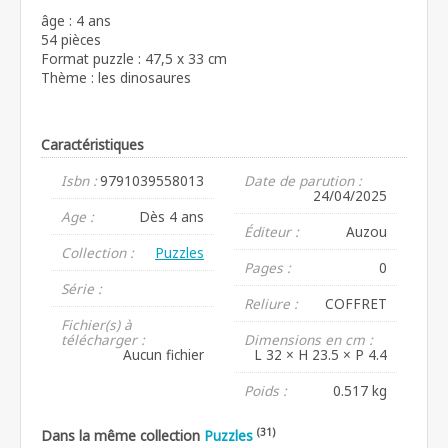
âge : 4 ans
54 pièces
Format puzzle : 47,5 x 33 cm
Thème : les dinosaures
Caractéristiques
Isbn :
9791039558013
Date de parution :
24/04/2025
Age :
Dès 4 ans
Éditeur :
Auzou
Collection :
Puzzles
Pages :
0
Série :
Reliure :
COFFRET
Fichier(s) à
télécharger :
Dimensions en cm :
Aucun fichier
L 32 × H 23.5 × P 4.4
Poids :
0.517 kg
(31)
Dans la même collection
Puzzles