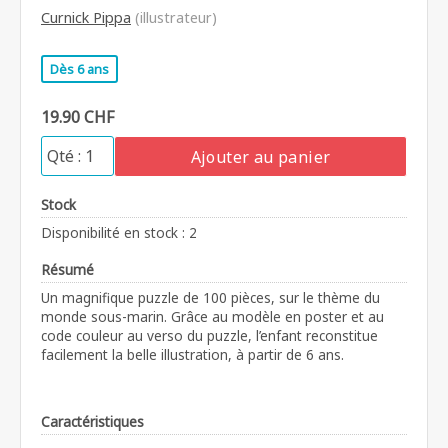
Curnick Pippa
(illustrateur)
Dès 6 ans
19.90 CHF
Ajouter au panier
Stock
Disponibilité en stock : 2
Résumé
Un magnifique puzzle de 100 pièces, sur le thème du
monde sous-marin. Grâce au modèle en poster et au
code couleur au verso du puzzle, l’enfant reconstitue
facilement la belle illustration, à partir de 6 ans.
Caractéristiques