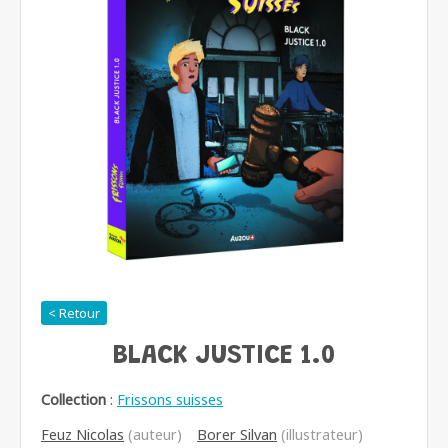
< Retour
BLACK JUSTICE 1.0
Collection
:
Frissons suisses
Feuz Nicolas
(auteur)
Borer Silvan
(illustrateur)