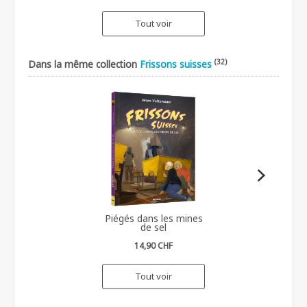
Tout voir
(32)
Dans la même collection
Frissons suisses
Piégés dans les mines
de sel
14,90 CHF
Tout voir