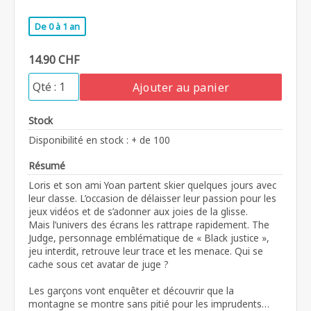
De 0 à 1 an
14.90 CHF
Ajouter au panier
Stock
Disponibilité en stock : + de 100
Résumé
Loris et son ami Yoan partent skier quelques jours avec
leur classe. L’occasion de délaisser leur passion pour les
jeux vidéos et de s’adonner aux joies de la glisse.
Mais l’univers des écrans les rattrape rapidement. The
Judge, personnage emblématique de « Black justice »,
jeu interdit, retrouve leur trace et les menace. Qui se
cache sous cet avatar de juge ?
Les garçons vont enquêter et découvrir que la
montagne se montre sans pitié pour les imprudents…