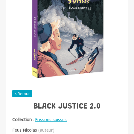
< Retour
BLACK JUSTICE 2.0
Collection
:
Frissons suisses
Feuz Nicolas
(auteur)