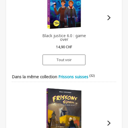
Black justice 6.0 : game
over
14,90 CHF
Tout voir
(32)
Dans la même collection
Frissons suisses