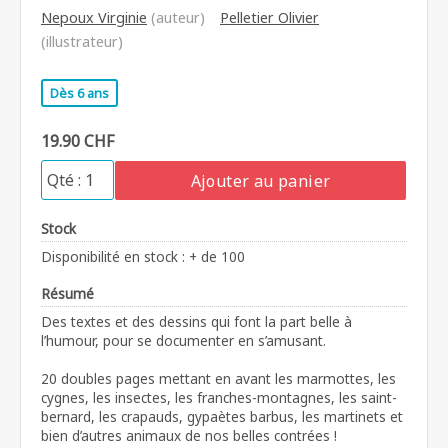
Nepoux Virginie
(auteur)
Pelletier Olivier
(illustrateur)
Dès 6 ans
19.90 CHF
Ajouter au panier
Stock
Disponibilité en stock : + de 100
Résumé
Des textes et des dessins qui font la part belle à
l’humour, pour se documenter en s’amusant.
20 doubles pages mettant en avant les marmottes, les
cygnes, les insectes, les franches-montagnes, les saint-
bernard, les crapauds, gypaètes barbus, les martinets et
bien d’autres animaux de nos belles contrées !