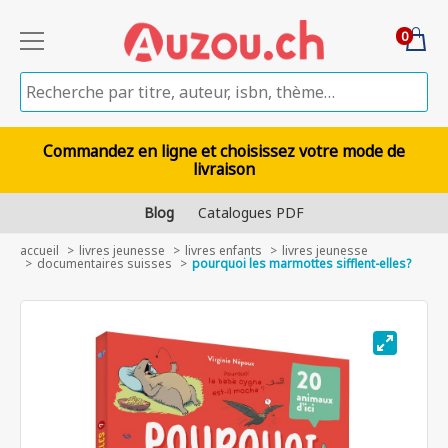
0
Commandez en ligne et choisissez votre mode de
livraison
Blog
Catalogues PDF
accueil
livres jeunesse
livres enfants
livres jeunesse
documentaires suisses
pourquoi les marmottes sifflent-elles?