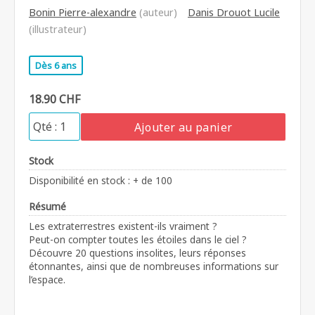
Bonin Pierre-alexandre
(auteur)
Danis Drouot Lucile
(illustrateur)
Dès 6 ans
18.90 CHF
Ajouter au panier
Stock
Disponibilité en stock : + de 100
Résumé
Les extraterrestres existent-ils vraiment ?
Peut-on compter toutes les étoiles dans le ciel ?
Découvre 20 questions insolites, leurs réponses
étonnantes, ainsi que de nombreuses informations sur
l’espace.