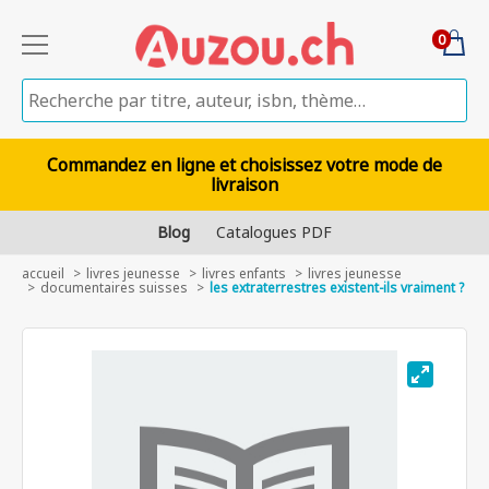
0
Commandez en ligne et choisissez votre mode de
livraison
Blog
Catalogues PDF
accueil
livres jeunesse
livres enfants
livres jeunesse
documentaires suisses
les extraterrestres existent-ils vraiment ?