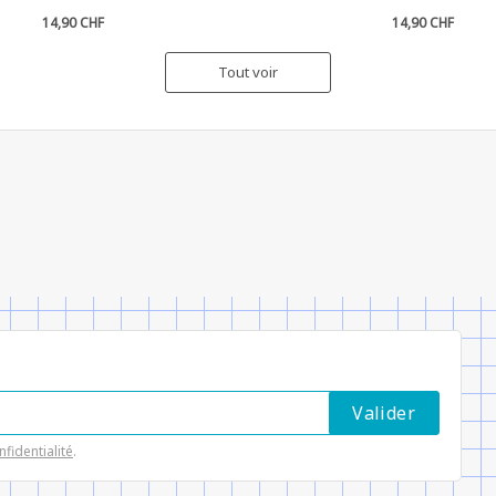
14,90 CHF
14,90 CHF
Tout voir
nfidentialité
.