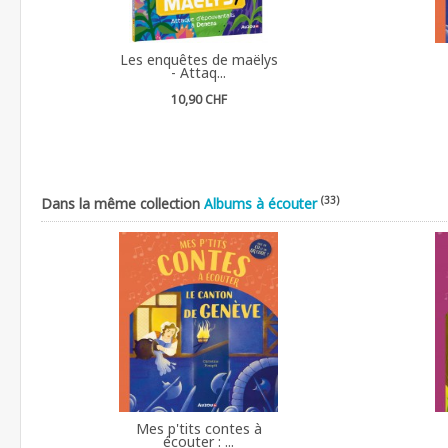
Les enquêtes de maëlys
- Attaq...
10,90 CHF
(33)
Dans la même collection
Albums à écouter
Mes p'tits contes à
écouter : ...