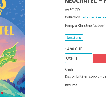
NEUCHÂTEL - 
AVEC CD
Collection
:
Albums à écou
Pompeï Christine
(auteur)
Dès 3 ans
14.90 CHF
Stock
Disponibilité en stock : + d
Résumé