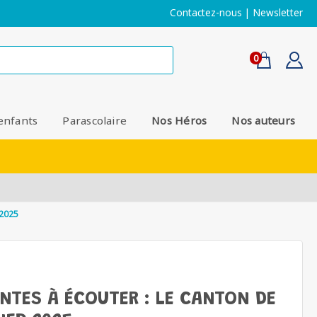
Contactez-nous
|
Newsletter
0
enfants
Parascolaire
Nos Héros
Nos auteurs
 2025
ONTES À ÉCOUTER : LE CANTON DE