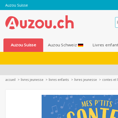
Auzou Suisse
Auzou Suisse
Auzou Schweiz
Livres enfan
accueil
livres jeunesse
livres enfants
livres jeunesse
contes et