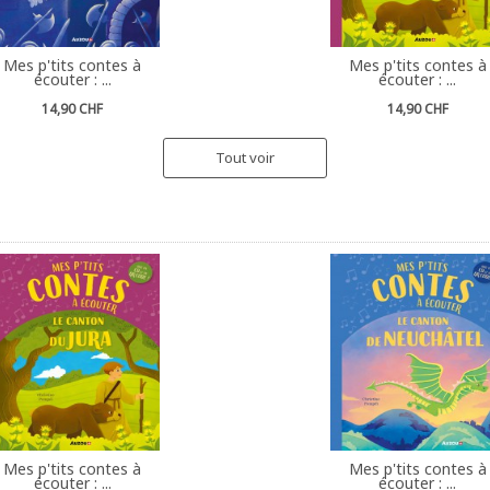
Mes p'tits contes à
Mes p'tits contes à
écouter : ...
écouter : ...
14,90 CHF
14,90 CHF
Tout voir
Mes p'tits contes à
Mes p'tits contes à
écouter : ...
écouter : ...