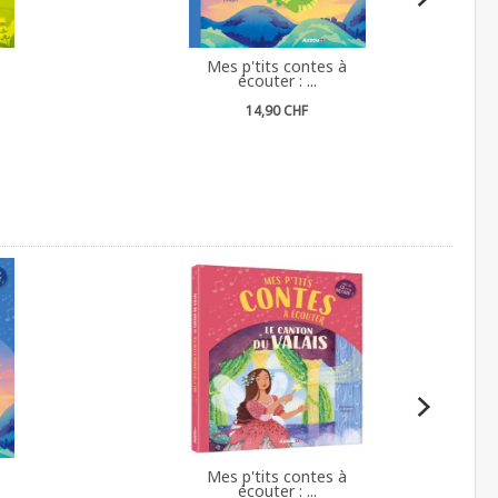
Mes p'tits contes à
écouter : ...
14,90 CHF
Mes p'tits contes à
écouter : ...