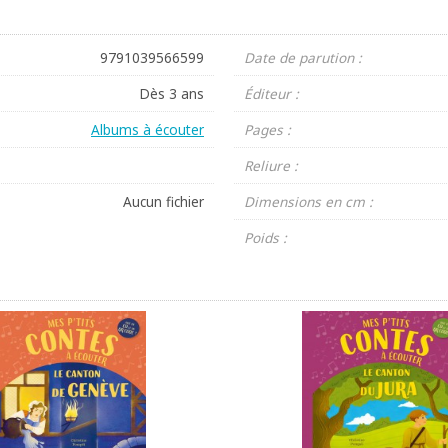
9791039566599
Date de parution :
Dès 3 ans
Éditeur :
Albums à écouter
Pages :
Reliure :
Aucun fichier
Dimensions en cm :
Poids :