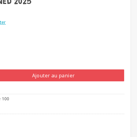
NED 2025
ter
Ajouter au panier
e 100