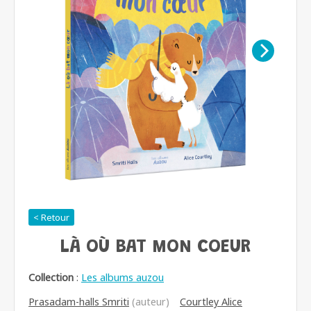
< Retour
LÀ OÙ BAT MON COEUR
Collection
:
Les albums auzou
Prasadam-halls Smriti
(auteur)
Courtley Alice