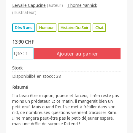
Lewalle Capucine
(auteur)
Thome Yannick
(illustrateur)
Dès 3 ans
Humour
Histoire Du Soir
Chat
13.90 CHF
Ajouter au panier
Stock
Disponibilité en stock : 28
Résumé
Il a beau être mignon, joueur et farceur, il n’en reste pas
moins un prédateur. Et ce matin, il mangerait bien un
petit œuf. Mais quand l’œuf se met à frétiller dans son
nid, de nombreuses questions viennent tracasser Kimi.
Il ne mangera peut-être pas le petit-déjeuner espéré,
mais une drôle de surprise l’attend !