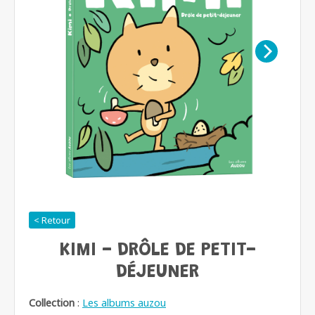
< Retour
KIMI - DRÔLE DE PETIT-
DÉJEUNER
Collection
:
Les albums auzou