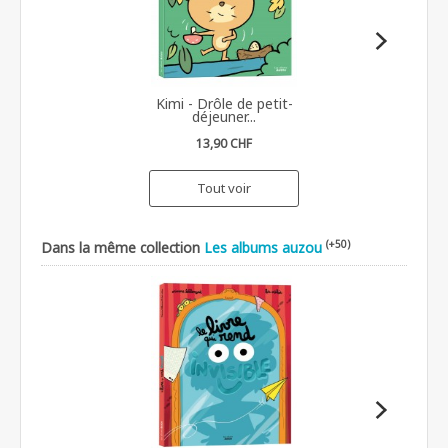
Kimi - Drôle de petit-
déjeuner...
13,90 CHF
Tout voir
(+50)
Dans la même collection
Les albums auzou