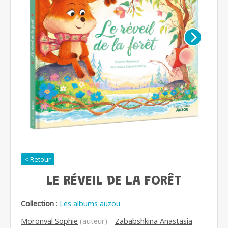
< Retour
LE RÉVEIL DE LA FORÊT
Collection
:
Les albums auzou
Moronval Sophie
(auteur)
Zababshkina Anastasia