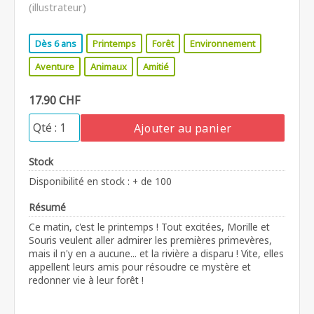
(illustrateur)
Dès 6 ans
Printemps
Forêt
Environnement
Aventure
Animaux
Amitié
17.90 CHF
Ajouter au panier
Stock
Disponibilité en stock : + de 100
Résumé
Ce matin, c'est le printemps ! Tout excitées, Morille et
Souris veulent aller admirer les premières primevères,
mais il n'y en a aucune... et la rivière a disparu ! Vite, elles
appellent leurs amis pour résoudre ce mystère et
redonner vie à leur forêt !