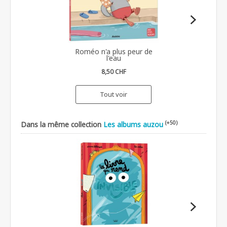
Roméo n'a plus peur de
l'eau
8,50 CHF
Tout voir
(+50)
Dans la même collection
Les albums auzou