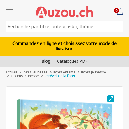
0
Commandez en ligne et choisissez votre mode de
livraison
Blog
Catalogues PDF
accueil
livres jeunesse
livres enfants
livres jeunesse
albums jeunesse
le réveil de la forêt