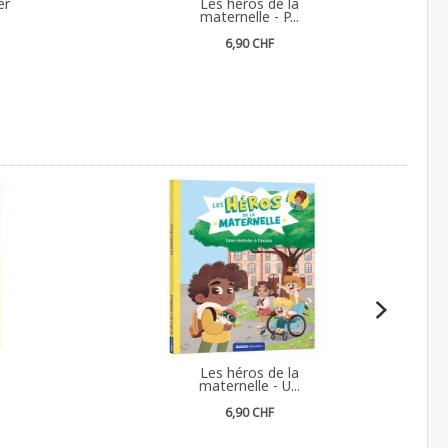
er
Les héros de la
maternelle - P...
6,90 CHF
Les héros de la
maternelle - U...
6,90 CHF