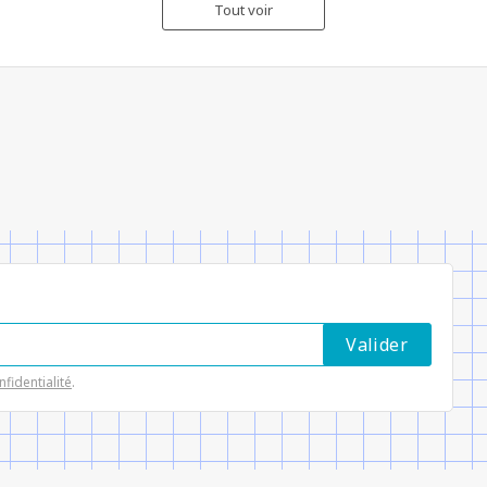
Tout voir
nfidentialité
.