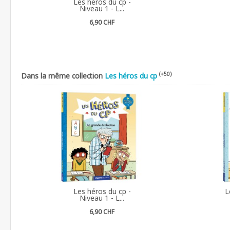
Les héros du cp -
Niveau 1 - L...
6,90 CHF
(+50)
Dans la même collection
Les héros du cp
Les héros du cp -
L
Niveau 1 - L...
6,90 CHF