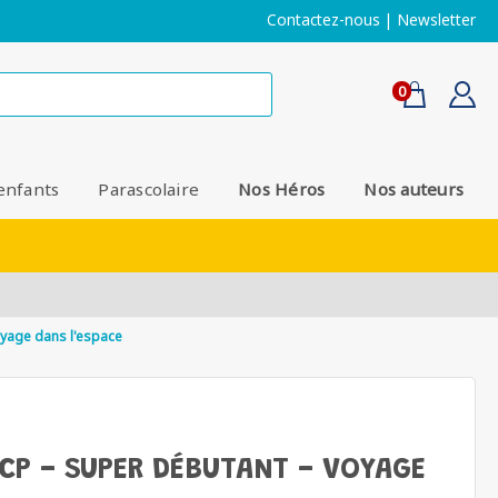
Contactez-nous
|
Newsletter
0
enfants
Parascolaire
Nos Héros
Nos auteurs
oyage dans l'espace
 CP - SUPER DÉBUTANT - VOYAGE