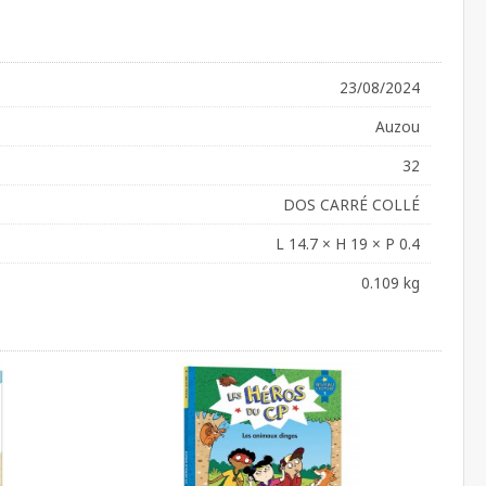
23/08/2024
Auzou
32
DOS CARRÉ COLLÉ
L 14.7 × H 19 × P 0.4
0.109 kg