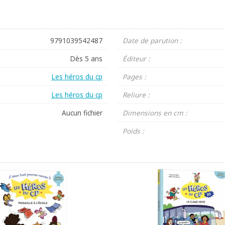
9791039542487
Date de parution :
Dès 5 ans
Éditeur :
Les héros du cp
Pages :
Les héros du cp
Reliure :
Aucun fichier
Dimensions en cm :
Poids :