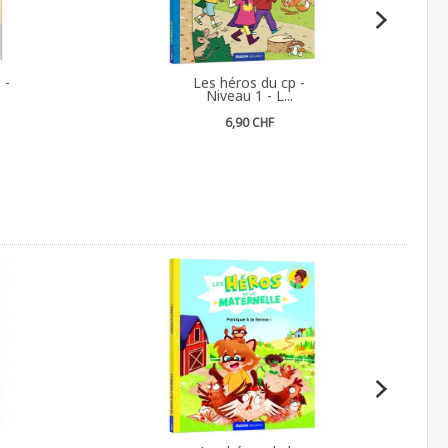
 -
Les héros du cp -
Niveau 1 - L...
6,90 CHF