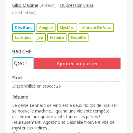
Gillio Maxime
(auteur)
Dupressoir Elena
(illustrateur)
Dès 6 ans
énigme
Mystère
Léonard De Vinci
Livre-jeu
Jeu
Histoire
Enquête
9.90 CHF
Ajouter au panier
Stock
Disponibilité en stock : 26
Résumé
Le génie Léonard de Vinci est à deux doigts de finaliser
sa nouvelle machine… quand une violente tempête
dissémine aux quatre vents toutes les pièces !
Heureusement, Agostino et Gabrielle trouvent vite de
mystérieux indices...