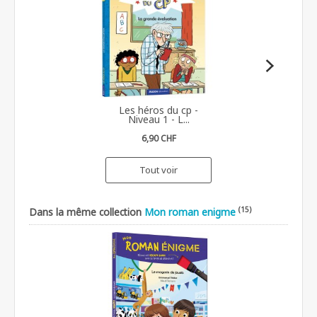
Les héros du cp -
Niveau 1 - L...
6,90 CHF
Tout voir
(15)
Dans la même collection
Mon roman enigme