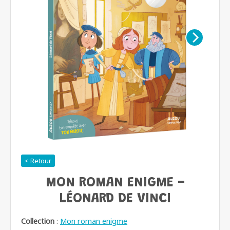
< Retour
MON ROMAN ENIGME -
LÉONARD DE VINCI
Collection
:
Mon roman enigme