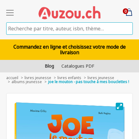
0
Commandez en ligne et choisissez votre mode de
livraison
Blog
Catalogues PDF
accueil
livres jeunesse
livres enfants
livres jeunesse
albums jeunesse
joe le mouton - pas touche à mes bouclettes !