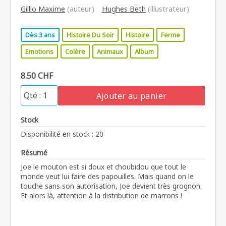
Gillio Maxime
(auteur)
Hughes Beth
(illustrateur)
Dès 3 ans
Histoire Du Soir
Histoire
Ferme
Emotions
Colère
Animaux
Album
8.50 CHF
Ajouter au panier
Stock
Disponibilité en stock : 20
Résumé
Joe le mouton est si doux et choubidou que tout le
monde veut lui faire des papouilles. Mais quand on le
touche sans son autorisation, Joe devient très grognon.
Et alors là, attention à la distribution de marrons !