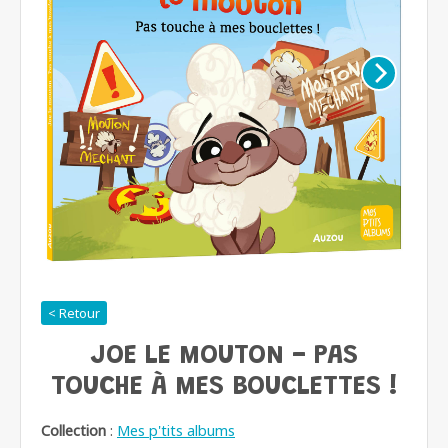
< Retour
JOE LE MOUTON - PAS
TOUCHE À MES BOUCLETTES !
Collection
:
Mes p'tits albums