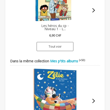
Les héros du cp -
Niveau 1 - L...
6,90 CHF
Tout voir
(+50)
Dans la même collection
Mes p'tits albums