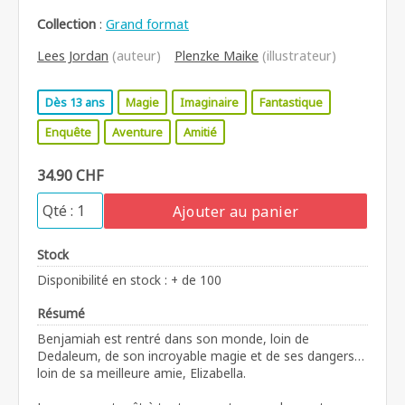
Collection
:
Grand format
Lees Jordan
(auteur)
Plenzke Maike
(illustrateur)
Dès 13 ans
Magie
Imaginaire
Fantastique
Enquête
Aventure
Amitié
34.90 CHF
Ajouter au panier
Stock
Disponibilité en stock : + de 100
Résumé
Benjamiah est rentré dans son monde, loin de
Dedaleum, de son incroyable magie et de ses dangers…
loin de sa meilleure amie, Elizabella.