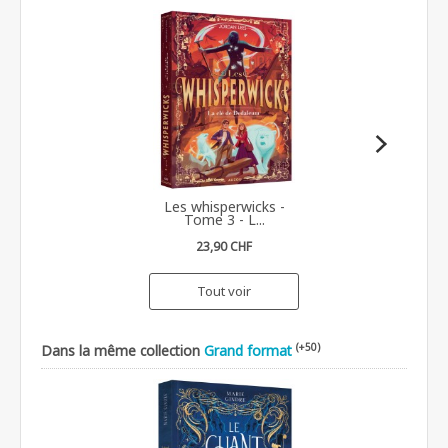
Les whisperwicks -
Tome 3 - L...
23,90 CHF
Tout voir
(+50)
Dans la même collection
Grand format