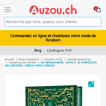
0
Commandez en ligne et choisissez votre mode de
livraison
Blog
Catalogues PDF
accueil
livres jeunesse
romans et bd
romans jeunesse
romans pour enfant
les whisperwicks - tome 2 - la malédiction
des dérobés - édition reliée collector