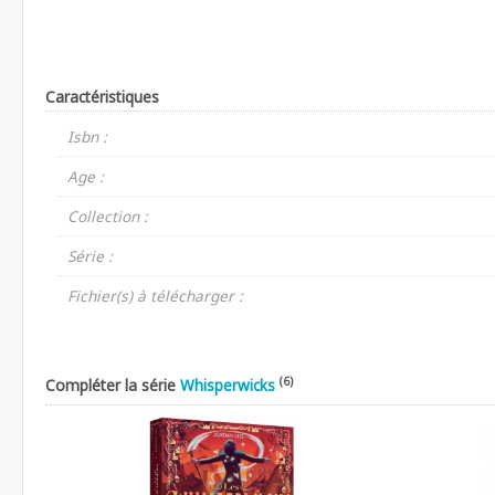
Caractéristiques
Isbn :
Age :
Collection :
Série :
Fichier(s) à télécharger :
(6)
Compléter la série
Whisperwicks