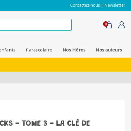
Contactez-nous
|
Newsletter
0
enfants
Parascolaire
Nos Héros
Nos auteurs
CKS - TOME 3 - LA CLÉ DE