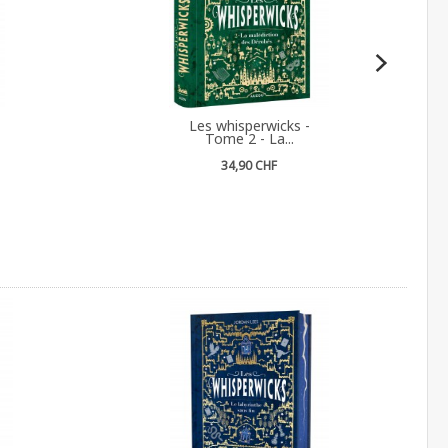
Les whisperwicks -
Tome 2 - La...
34,90 CHF