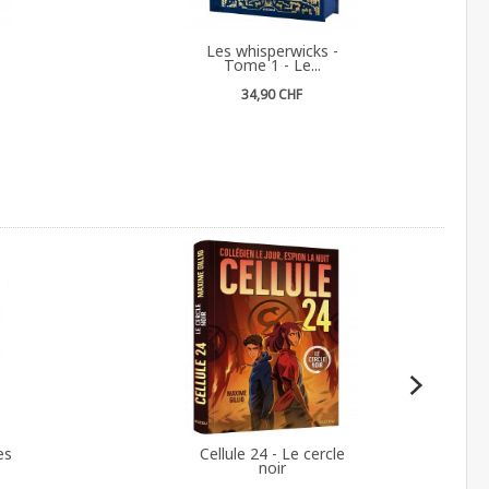
Les whisperwicks -
Tome 1 - Le...
34,90 CHF
es
Cellule 24 - Le cercle
noir