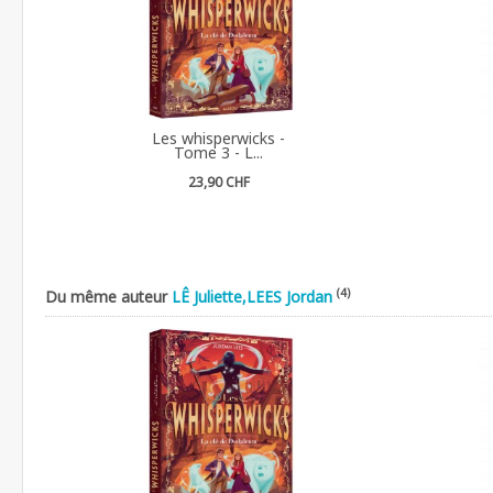
Les whisperwicks -
Tome 3 - L...
23,90 CHF
(4)
Du même auteur
LÊ Juliette,LEES Jordan