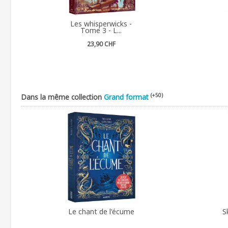
Les whisperwicks -
Tome 3 - L...
23,90 CHF
(+50)
Dans la même collection
Grand format
Le chant de l'écume
S