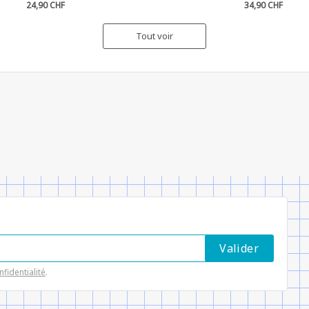
24,90 CHF
34,90 CHF
Tout voir
nfidentialité
.