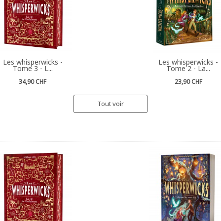
Les whisperwicks -
Les whisperwicks -
Tome 3 - L...
Tome 2 - La...
34,90 CHF
23,90 CHF
Tout voir