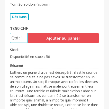
Tom Sorroldoni
(auteur)
Dès 8 ans
17.90 CHF
Ajouter au panier
Stock
Disponibilité en stock : 56
Résumé
Lothen, un jeune druide, est désespéré : il est le seul de
sa communauté à ne pas savoir se transformer en un
animal totem. Un soir, il invoque avec colère les déesses
de son village mais il attise malencontreusement leur
courroux... Une terrible et ridicule malédiction s'abat sur
lui : il est désormais condamné à se transformer en
n'importe quel animal, à n'importe quel moment !
Aidé par Ayli, une druidesse reclue, Lothen se lance dans