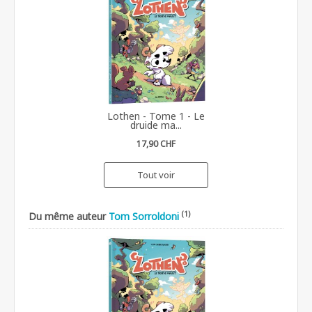
Lothen - Tome 1 - Le
druide ma...
17,90 CHF
Tout voir
(1)
Du même auteur
Tom Sorroldoni