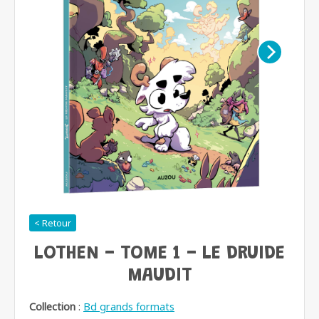
< Retour
LOTHEN - TOME 1 - LE DRUIDE
MAUDIT
Collection
:
Bd grands formats