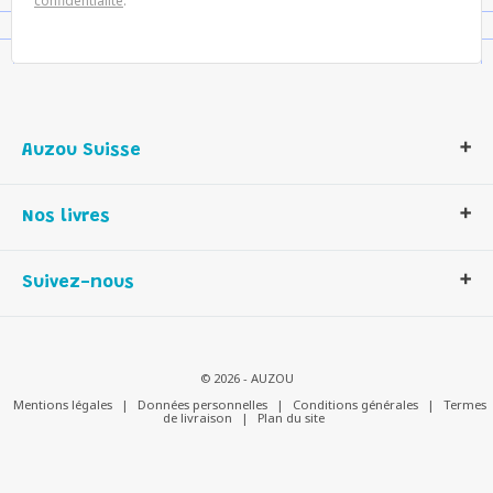
confidentialité
.
Auzou Suisse
Qui sommes-nous ?
Nos livres
Notre histoire
Nos valeurs
Auzou Suisse
Suivez-nous
Contactez-nous
Livres enfants
Romans et bd
Activités et loisirs créatifs
© 2026 - AUZOU
Jeux enfants
Mentions légales
|
Données personnelles
|
Conditions générales
|
Termes
de livraison
|
Plan du site
Parascolaire