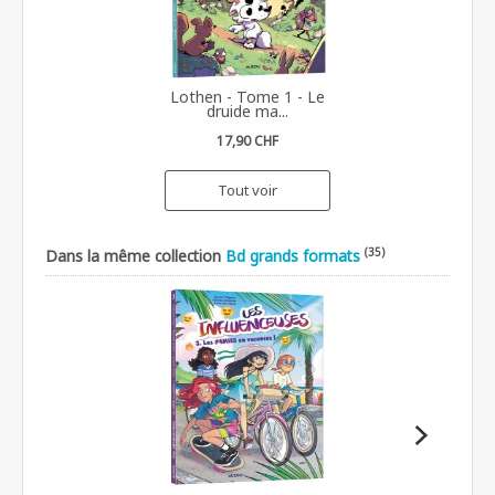
Lothen - Tome 1 - Le
druide ma...
17,90 CHF
Tout voir
(35)
Dans la même collection
Bd grands formats