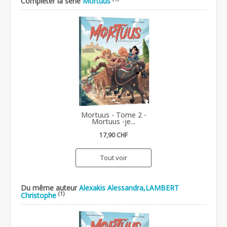
Compléter la série
Mortuus
Mortuus - Tome 2 -
Mortuus -je...
17,90 CHF
Tout voir
Du même auteur
Alexakis Alessandra,LAMBERT
(1)
Christophe