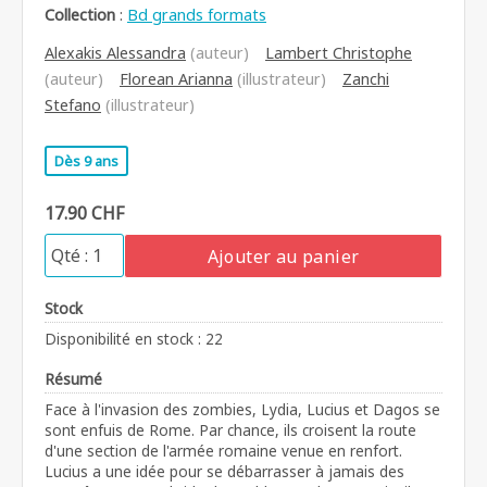
Collection
:
Bd grands formats
Alexakis Alessandra
(auteur)
Lambert Christophe
(auteur)
Florean Arianna
(illustrateur)
Zanchi
Stefano
(illustrateur)
Dès 9 ans
17.90 CHF
Ajouter au panier
Stock
Disponibilité en stock : 22
Résumé
Face à l'invasion des zombies, Lydia, Lucius et Dagos se
sont enfuis de Rome. Par chance, ils croisent la route
d'une section de l'armée romaine venue en renfort.
Lucius a une idée pour se débarrasser à jamais des