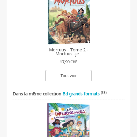
Mortuus - Tome 2 -
Mortuus -je...
17,90 CHF
Tout voir
(35)
Dans la même collection
Bd grands formats