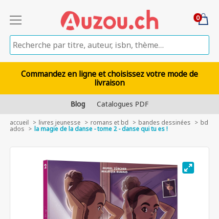
0
Commandez en ligne et choisissez votre mode de
livraison
Blog
Catalogues PDF
accueil
livres jeunesse
romans et bd
bandes dessinées
bd
ados
la magie de la danse - tome 2 - danse qui tu es !