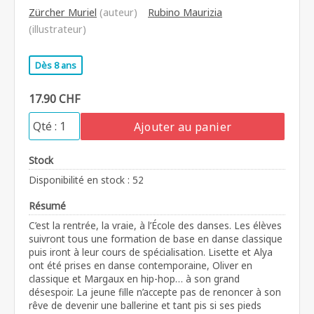
Zürcher Muriel
(auteur)
Rubino Maurizia
(illustrateur)
Dès 8 ans
17.90 CHF
Ajouter au panier
Stock
Disponibilité en stock : 52
Résumé
C’est la rentrée, la vraie, à l’École des danses. Les élèves
suivront tous une formation de base en danse classique
puis iront à leur cours de spécialisation. Lisette et Alya
ont été prises en danse contemporaine, Oliver en
classique et Margaux en hip-hop… à son grand
désespoir. La jeune fille n’accepte pas de renoncer à son
rêve de devenir une ballerine et tant pis si ses pieds