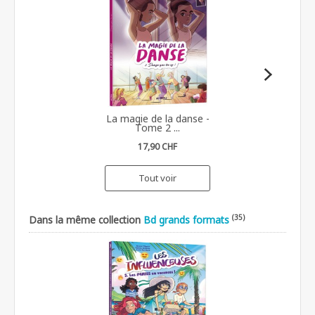
La magie de la danse -
Tome 2 ...
17,90 CHF
Tout voir
(35)
Dans la même collection
Bd grands formats