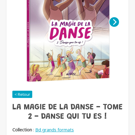
< Retour
LA MAGIE DE LA DANSE - TOME
2 - DANSE QUI TU ES !
Collection
:
Bd grands formats