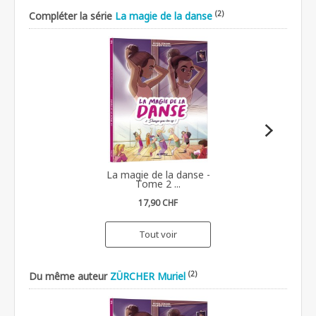
(2)
Compléter la série
La magie de la danse
La magie de la danse -
Tome 2 ...
17,90 CHF
Tout voir
(2)
Du même auteur
ZÜRCHER Muriel