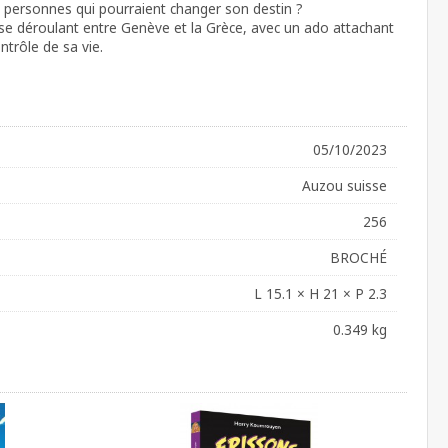
s personnes qui pourraient changer son destin ?
e déroulant entre Genève et la Grèce, avec un ado attachant
ntrôle de sa vie.
05/10/2023
Auzou suisse
256
BROCHÉ
L 15.1 × H 21 × P 2.3
0.349 kg