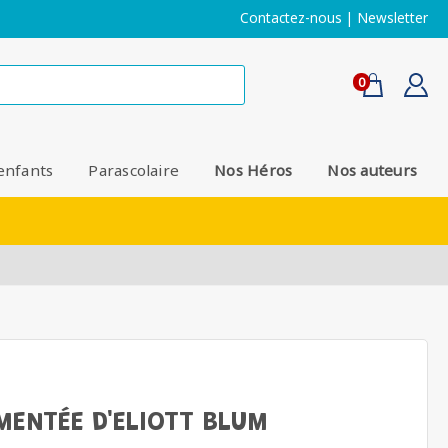
Contactez-nous
|
Newsletter
0
enfants
Parascolaire
Nos Héros
Nos auteurs
MENTÉE D'ELIOTT BLUM