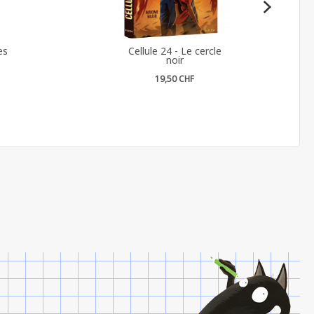
es
Cellule 24 - Le cercle
noir
19,50 CHF