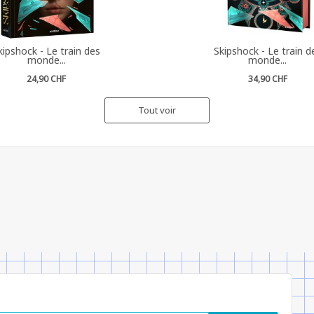
kipshock - Le train des
Skipshock - Le train d
monde...
monde...
24,90 CHF
34,90 CHF
Tout voir