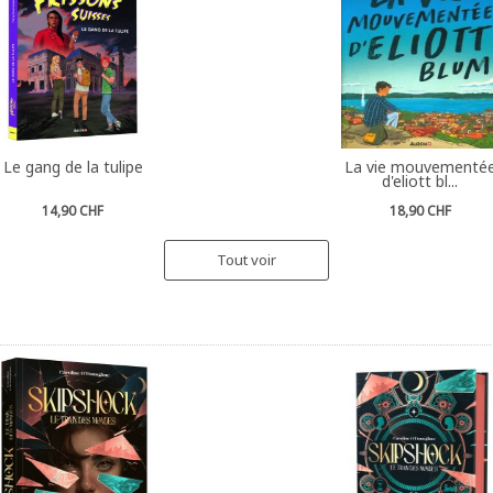
Le gang de la tulipe
La vie mouvementé
d'eliott bl...
14,90 CHF
18,90 CHF
Tout voir