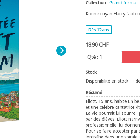
Collection
:
Grand format
Koumrouyan Harry
(auteu
Dès 12 ans
18.90 CHF
Stock
Disponibilité en stock : + d
Résumé
Eliott, 15 ans, habite un 
et une célèbre cantatrice d’
La vie pourrait lui sourire ;
par des élèves. Eliott n’arr
professionnelle, lui donnen
Pour se faire accepter par 
l’entraîne dans une spirale 