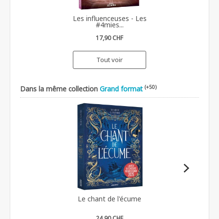
Les influenceuses - Les
#4mies...
17,90 CHF
Tout voir
(+50)
Dans la même collection
Grand format
Le chant de l'écume
24,90 CHF