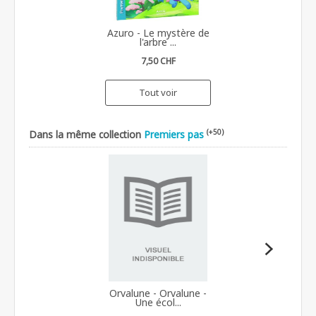
Azuro - Le mystère de
l'arbre ...
7,50 CHF
Tout voir
(+50)
Dans la même collection
Premiers pas
Orvalune - Orvalune -
Une écol...