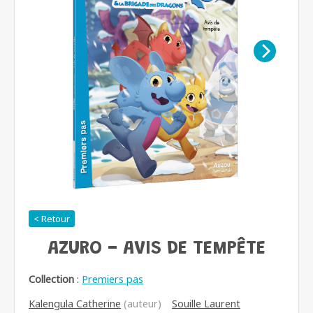
< Retour
AZURO - AVIS DE TEMPÊTE
Collection
:
Premiers pas
Kalengula Catherine
(auteur)
Souille Laurent