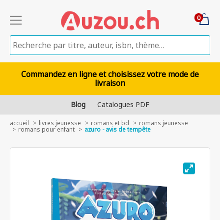
0
Commandez en ligne et choisissez votre mode de
livraison
Blog
Catalogues PDF
accueil
livres jeunesse
romans et bd
romans jeunesse
romans pour enfant
azuro - avis de tempête