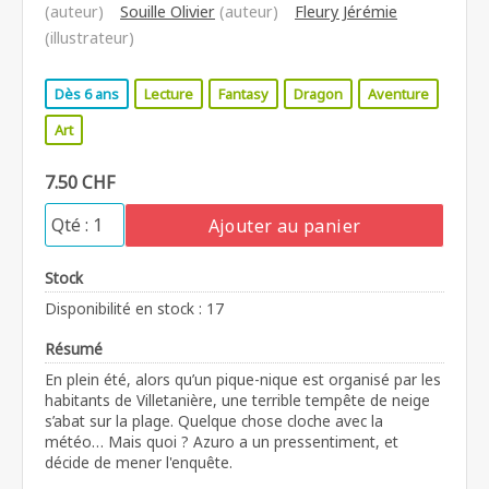
(auteur)
Souille Olivier
(auteur)
Fleury Jérémie
(illustrateur)
Dès 6 ans
Lecture
Fantasy
Dragon
Aventure
Art
7.50 CHF
Ajouter au panier
Stock
Disponibilité en stock : 17
Résumé
En plein été, alors qu’un pique-nique est organisé par les
habitants de Villetanière, une terrible tempête de neige
s’abat sur la plage. Quelque chose cloche avec la
météo… Mais quoi ? Azuro a un pressentiment, et
décide de mener l'enquête.