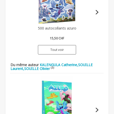
500 autocollants azuro
15,50 CHF
Tout voir
Du même auteur
KALENGULA Catherine,SOUILLE
(3)
Laurent,SOUILLE Olivier