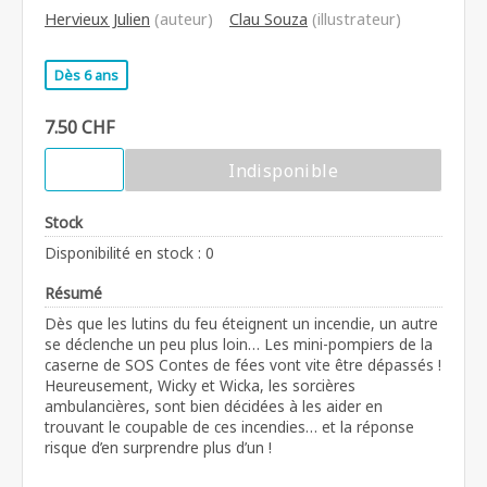
Hervieux Julien
(auteur)
Clau Souza
(illustrateur)
Dès 6 ans
7.50 CHF
Indisponible
Stock
Disponibilité en stock : 0
Résumé
Dès que les lutins du feu éteignent un incendie, un autre
se déclenche un peu plus loin… Les mini-pompiers de la
caserne de SOS Contes de fées vont vite être dépassés !
Heureusement, Wicky et Wicka, les sorcières
ambulancières, sont bien décidées à les aider en
trouvant le coupable de ces incendies… et la réponse
risque d’en surprendre plus d’un !