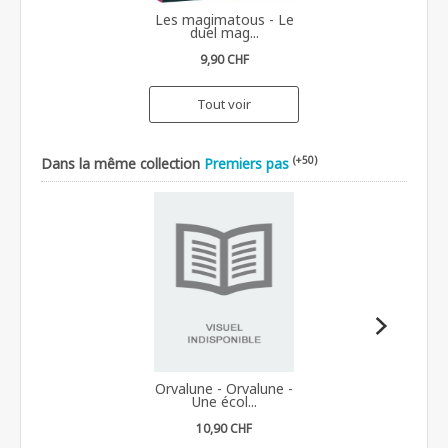
Les magimatous - Le
duel mag...
9,90 CHF
Tout voir
(+50)
Dans la même collection
Premiers pas
Orvalune - Orvalune -
Une écol...
10,90 CHF