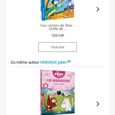
Sos contes de fées -
Drôle de ...
7,50 CHF
Tout voir
(8)
Du même auteur
HERVIEUX Julien