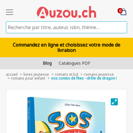
0
Commandez en ligne et choisissez votre mode de
livraison
Blog
Catalogues PDF
accueil
livres jeunesse
romans et bd
romans jeunesse
romans pour enfant
sos contes de fées - drôle de dragon !