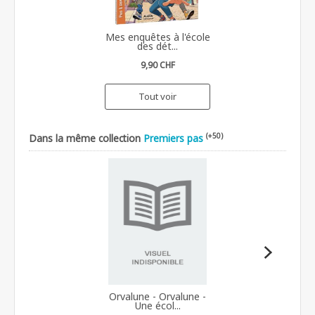
Mes enquêtes à l'école
des dét...
9,90 CHF
Tout voir
(+50)
Dans la même collection
Premiers pas
Orvalune - Orvalune -
Une écol...