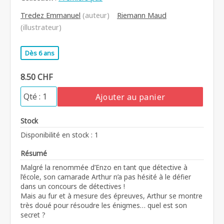
Tredez Emmanuel
(auteur)
Riemann Maud
(illustrateur)
Dès 6 ans
8.50 CHF
Ajouter au panier
Stock
Disponibilité en stock : 1
Résumé
Malgré la renommée d’Enzo en tant que détective à
l’école, son camarade Arthur n’a pas hésité à le défier
dans un concours de détectives !
Mais au fur et à mesure des épreuves, Arthur se montre
très doué pour résoudre les énigmes… quel est son
secret ?