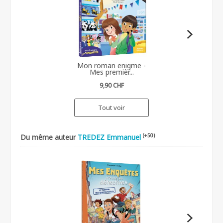
Mon roman enigme -
Mes premièr...
9,90 CHF
Tout voir
(+50)
Du même auteur
TREDEZ Emmanuel