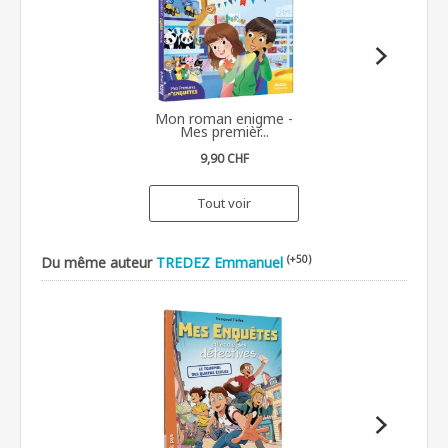
Mon roman enigme -
Mes premièr...
9,90 CHF
Tout voir
(+50)
Du même auteur
TREDEZ Emmanuel