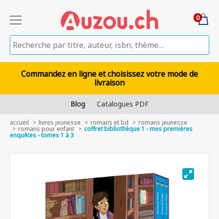
0
Commandez en ligne et choisissez votre mode de
livraison
Blog
Catalogues PDF
accueil
livres jeunesse
romans et bd
romans jeunesse
romans pour enfant
coffret bibliothèque 1 - mes premières
enquêtes - tomes 1 à 3