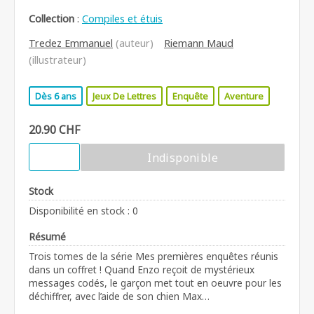
Collection
:
Compiles et étuis
Tredez Emmanuel
(auteur)
Riemann Maud
(illustrateur)
Dès 6 ans
Jeux De Lettres
Enquête
Aventure
20.90 CHF
Indisponible
Stock
Disponibilité en stock : 0
Résumé
Trois tomes de la série Mes premières enquêtes réunis
dans un coffret ! Quand Enzo reçoit de mystérieux
messages codés, le garçon met tout en oeuvre pour les
déchiffrer, avec l’aide de son chien Max…