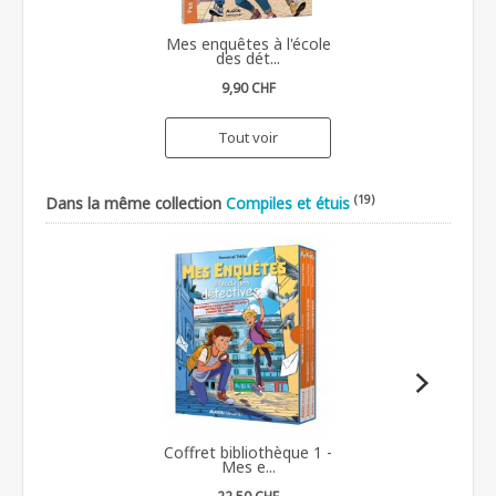
Mes enquêtes à l'école
des dét...
9,90 CHF
Tout voir
(19)
Dans la même collection
Compiles et étuis
Coffret bibliothèque 1 -
Mes e...