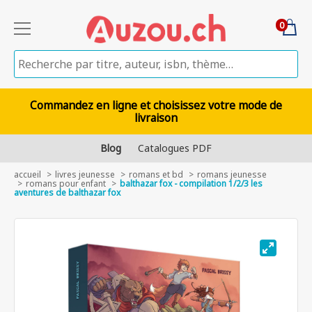
0
Commandez en ligne et choisissez votre mode de
livraison
Blog
Catalogues PDF
accueil
livres jeunesse
romans et bd
romans jeunesse
romans pour enfant
balthazar fox - compilation 1/2/3 les
aventures de balthazar fox