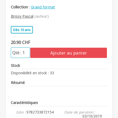
Collection
:
Grand format
Brissy Pascal
(auteur)
Dès 10 ans
20.90 CHF
Ajouter au panier
Stock
Disponibilité en stock : 33
Résumé
Caractéristiques
Isbn :
9782733872154
Date de parution :
03/10/2019