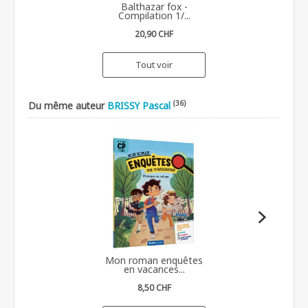
Balthazar fox -
Compilation 1/...
20,90 CHF
Tout voir
(36)
Du même auteur
BRISSY Pascal
Mon roman enquêtes
en vacances...
8,50 CHF