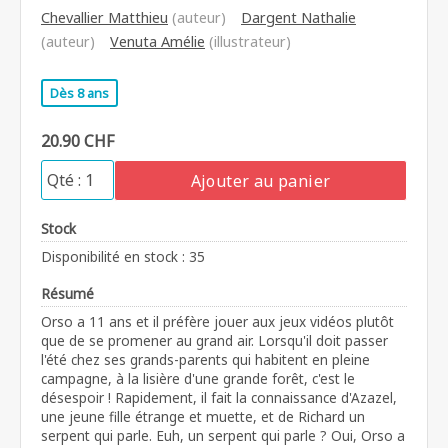
Chevallier Matthieu
(auteur)
Dargent Nathalie
(auteur)
Venuta Amélie
(illustrateur)
Dès 8 ans
20.90 CHF
Ajouter au panier
Stock
Disponibilité en stock : 35
Résumé
Orso a 11 ans et il préfère jouer aux jeux vidéos plutôt
que de se promener au grand air. Lorsqu'il doit passer
l'été chez ses grands-parents qui habitent en pleine
campagne, à la lisière d'une grande forêt, c'est le
désespoir ! Rapidement, il fait la connaissance d'Azazel,
une jeune fille étrange et muette, et de Richard un
serpent qui parle. Euh, un serpent qui parle ? Oui, Orso a