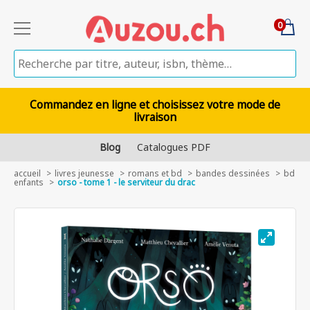
0
Commandez en ligne et choisissez votre mode de
livraison
Blog
Catalogues PDF
accueil
livres jeunesse
romans et bd
bandes dessinées
bd
enfants
orso - tome 1 - le serviteur du drac