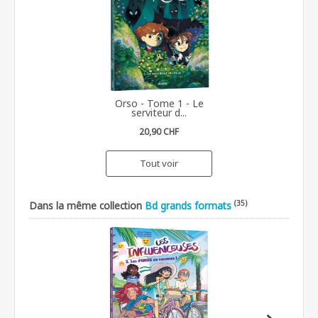
Orso - Tome 1 - Le
serviteur d...
20,90 CHF
Tout voir
(35)
Dans la même collection
Bd grands formats