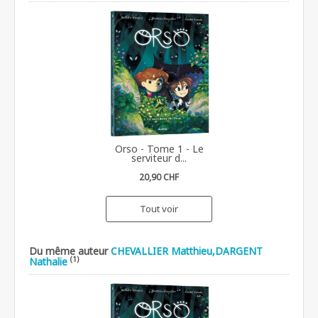
Orso - Tome 1 - Le
serviteur d...
20,90 CHF
Tout voir
Du même auteur
CHEVALLIER Matthieu,DARGENT
(1)
Nathalie