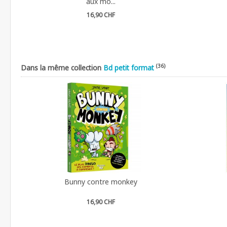
aux mo...
16,90 CHF
(36)
Dans la même collection
Bd petit format
Bunny contre monkey
16,90 CHF