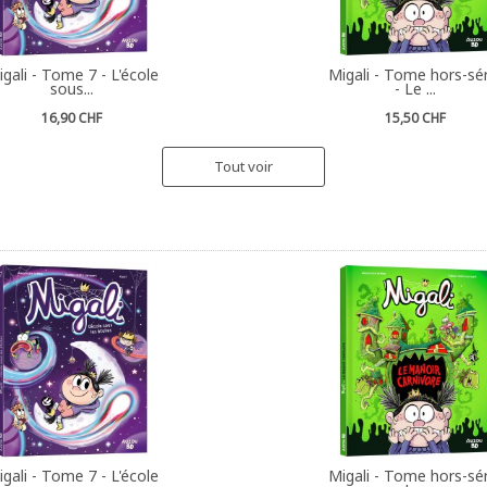
gali - Tome 7 - L'école
Migali - Tome hors-sér
sous...
- Le ...
16,90 CHF
15,50 CHF
Tout voir
gali - Tome 7 - L'école
Migali - Tome hors-sér