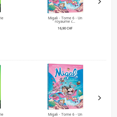
ie
Migali - Tome 6 - Un
royaume c...
16,90 CHF
ie
Migali - Tome 6 - Un