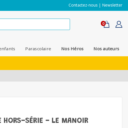
Contactez-nous
|
Newsletter
0
enfants
Parascolaire
Nos Héros
Nos auteurs
E HORS-SÉRIE - LE MANOIR