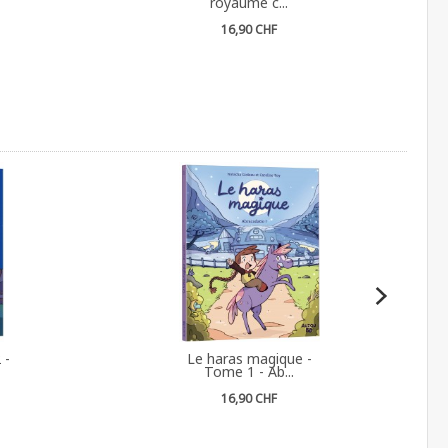
royaume c...
16,90 CHF
 -
Le haras magique -
Tome 1 - Ab...
16,90 CHF