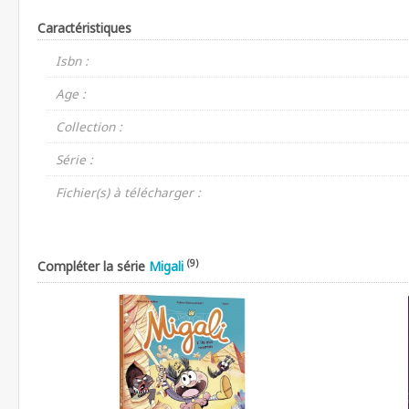
Caractéristiques
Isbn :
Age :
Collection :
Série :
Fichier(s) à télécharger :
(9)
Compléter la série
Migali