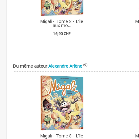
Migali - Tome 8 - L'île
Mi
aux mo...
16,90 CHF
(9)
Du même auteur
Alexandre Arlène
Migali - Tome 8 - L'île
Mi