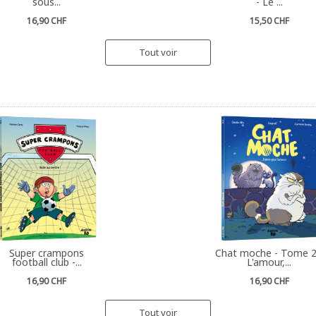
sous...
- Le ...
16,90 CHF
15,50 CHF
Tout voir
Super crampons
Chat moche - Tome 2
football club -...
L'amour,...
16,90 CHF
16,90 CHF
Tout voir