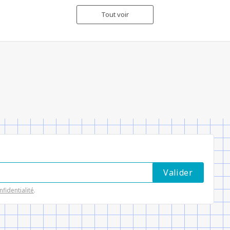
Tout voir
nfidentialité
.