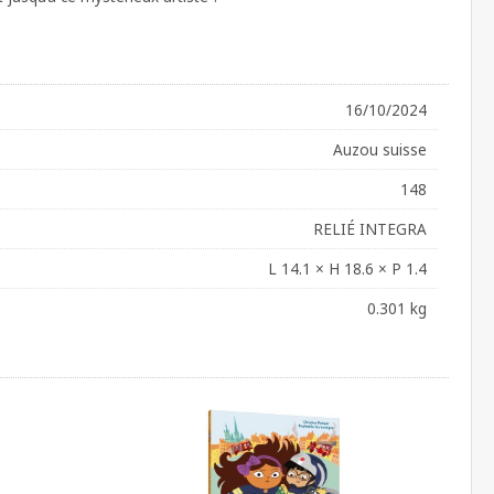
16/10/2024
Auzou suisse
148
RELIÉ INTEGRA
L 14.1 × H 18.6 × P 1.4
0.301 kg