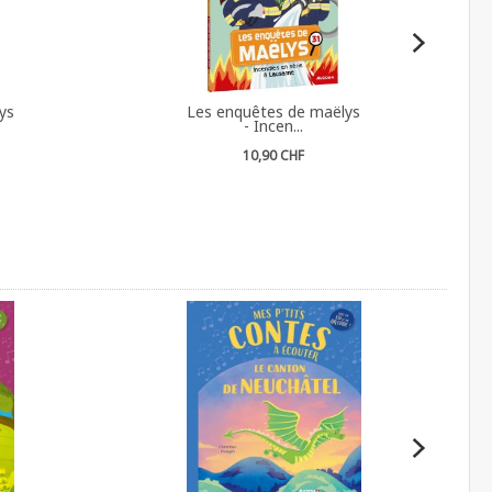
ys
Les enquêtes de maëlys
- Incen...
10,90 CHF