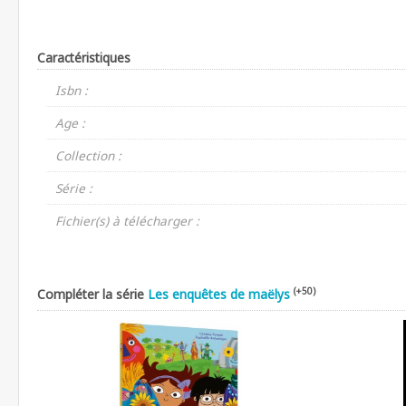
Caractéristiques
Isbn :
Age :
Collection :
Série :
Fichier(s) à télécharger :
(+50)
Compléter la série
Les enquêtes de maëlys