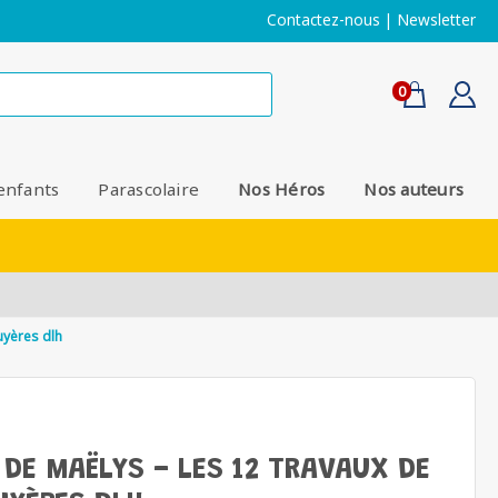
Contactez-nous
|
Newsletter
0
enfants
Parascolaire
Nos Héros
Nos auteurs
uyères dlh
DE MAËLYS - LES 12 TRAVAUX DE