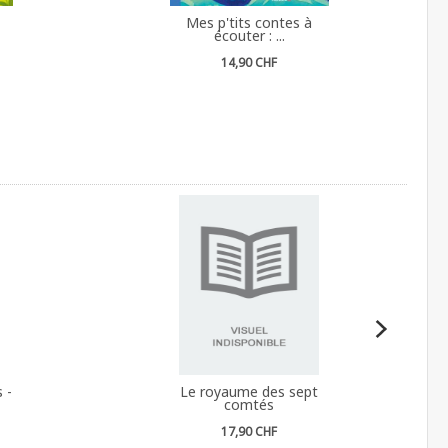
Mes p'tits contes à
écouter : ...
14,90 CHF
 -
Le royaume des sept
comtés
17,90 CHF