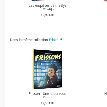
Les enquêtes de maëlys
- Attaq...
10,90 CHF
(+50)
Dans la même collection
Eclair
Frisson - Une ia qui vous
N
veut...
12,50 CHF