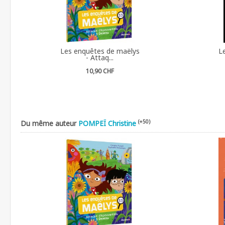
Les enquêtes de maëlys
L
- Attaq...
10,90 CHF
(+50)
Du même auteur
POMPEÏ Christine