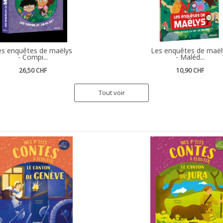
es enquêtes de maëlys
Les enquêtes de maël
- Compi...
- Maléd...
26,50 CHF
10,90 CHF
Tout voir