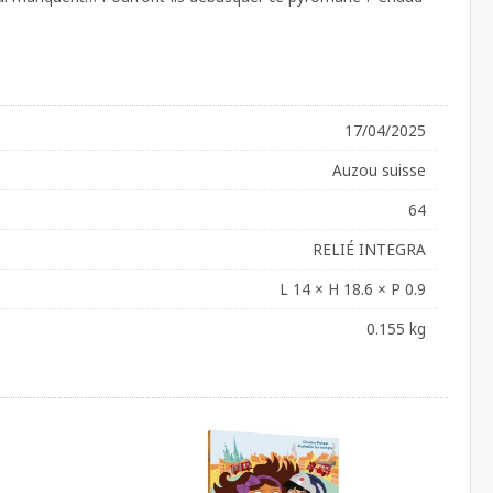
17/04/2025
Auzou suisse
64
RELIÉ INTEGRA
L 14 × H 18.6 × P 0.9
0.155 kg