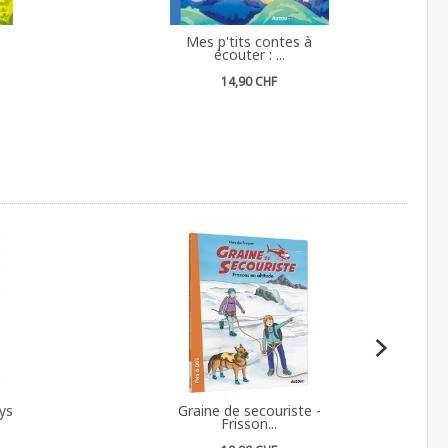
Mes p'tits contes à
écouter : ...
14,90 CHF
ys
Graine de secouriste -
Frisson...