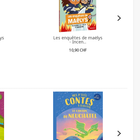
ys
Les enquêtes de maëlys
- Incen...
10,90 CHF