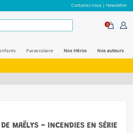
Contactez-nous
|
Newsletter
0
enfants
Parascolaire
Nos Héros
Nos auteurs
DE MAËLYS - INCENDIES EN SÉRIE