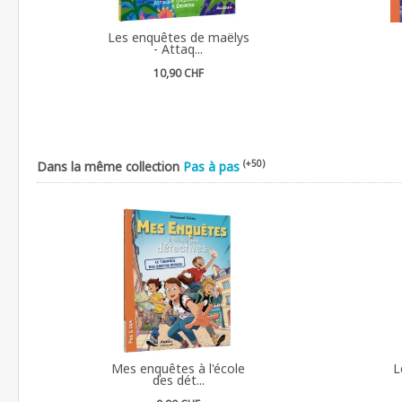
Les enquêtes de maëlys
- Attaq...
10,90 CHF
(+50)
Dans la même collection
Pas à pas
Mes enquêtes à l'école
L
des dét...