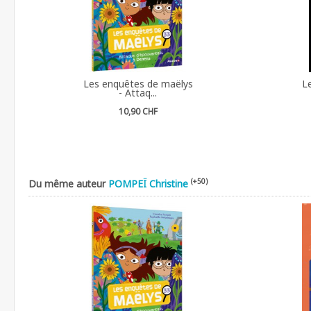
Les enquêtes de maëlys
L
- Attaq...
10,90 CHF
(+50)
Du même auteur
POMPEÏ Christine