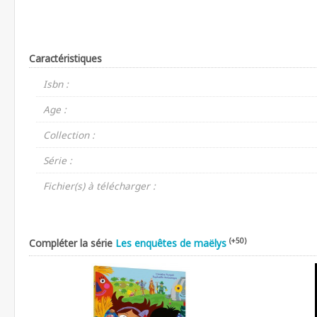
Caractéristiques
Isbn :
Age :
Collection :
Série :
Fichier(s) à télécharger :
(+50)
Compléter la série
Les enquêtes de maëlys