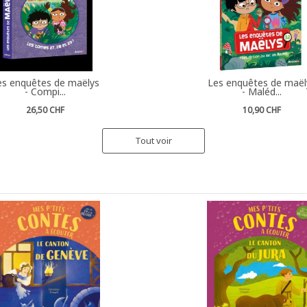
es enquêtes de maëlys
Les enquêtes de maël
- Compi...
- Maléd...
26,50 CHF
10,90 CHF
Tout voir