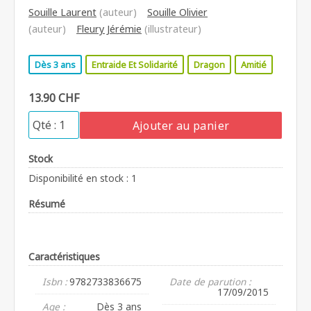
Souille Laurent
(auteur)
Souille Olivier
(auteur)
Fleury Jérémie
(illustrateur)
Dès 3 ans
Entraide Et Solidarité
Dragon
Amitié
13.90 CHF
Ajouter au panier
Stock
Disponibilité en stock : 1
Résumé
Caractéristiques
Isbn :
9782733836675
Date de parution :
17/09/2015
Age :
Dès 3 ans