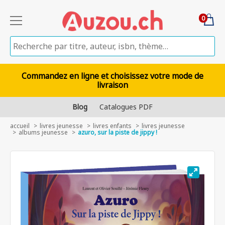
0
Commandez en ligne et choisissez votre mode de
livraison
Blog
Catalogues PDF
accueil
livres jeunesse
livres enfants
livres jeunesse
albums jeunesse
azuro, sur la piste de jippy !