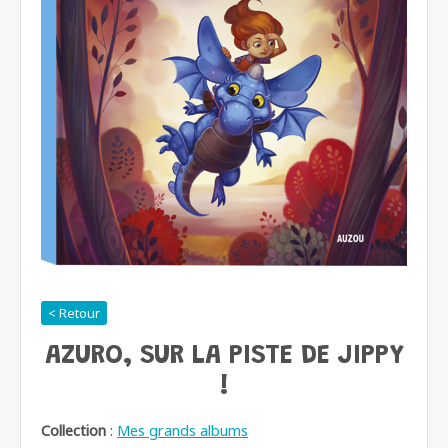
< Retour
AZURO, SUR LA PISTE DE JIPPY
!
Collection
:
Mes grands albums