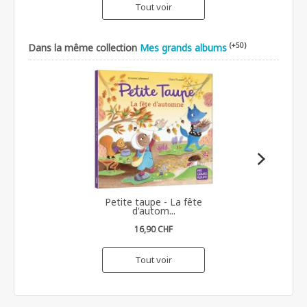
Tout voir
(+50)
Dans la même collection
Mes grands albums
Petite taupe - La fête
d'autom...
16,90 CHF
Tout voir