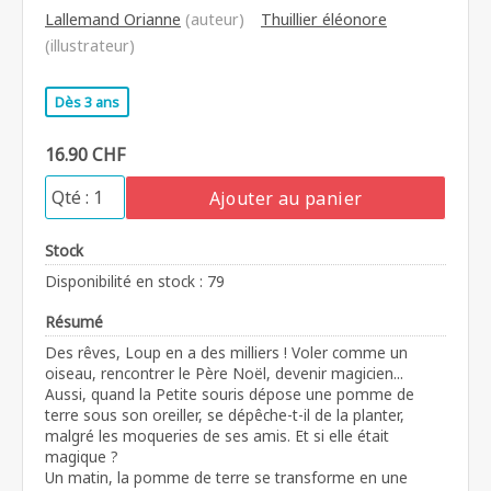
Lallemand Orianne
(auteur)
Thuillier éléonore
(illustrateur)
Dès 3 ans
16.90 CHF
Ajouter au panier
Stock
Disponibilité en stock : 79
Résumé
Des rêves, Loup en a des milliers ! Voler comme un
oiseau, rencontrer le Père Noël, devenir magicien...
Aussi, quand la Petite souris dépose une pomme de
terre sous son oreiller, se dépêche-t-il de la planter,
malgré les moqueries de ses amis. Et si elle était
magique ?
Un matin, la pomme de terre se transforme en une