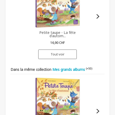
Petite taupe - La fête
d'autom...
16,90 CHF
Tout voir
(+50)
Dans la même collection
Mes grands albums