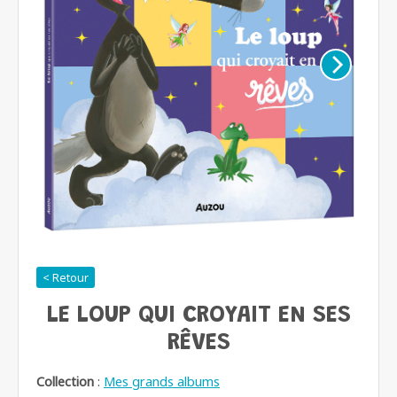
< Retour
LE LOUP QUI CROYAIT EN SES
RÊVES
Collection
:
Mes grands albums