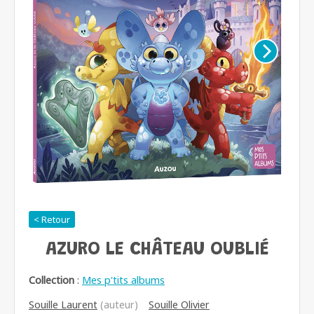
< Retour
AZURO LE CHÂTEAU OUBLIÉ
Collection
:
Mes p'tits albums
Souille Laurent
(auteur)
Souille Olivier