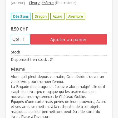
(auteur)
Fleury Jérémie
(illustrateur)
Dès 3 ans
Dragon
Azuro
Aventure
8.50 CHF
Ajouter au panier
Stock
Disponibilité en stock : 21
Résumé
Alors qu'il pleut depuis ce matin, Oria décide d'ouvrir un
vieux livre pour tromper l'ennui.
La Brigade des dragons découvre alors malgré elle qu'il
s'agit d'un livre-jeu magique qui les aspire dans un
nouveau lieu mystérieux : le Château Oublié.
Équipés d'une carte mais privés de leurs pouvoirs, Azuro
et ses amis se mettent à la recherche de trois objets
magiques qui leur permettront peut-être de sortir du
livre... Place à l'aventure !