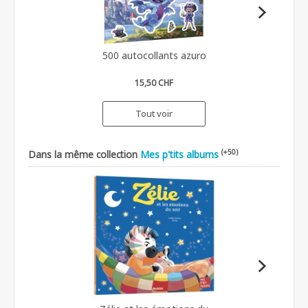
500 autocollants azuro
15,50 CHF
Tout voir
(+50)
Dans la même collection
Mes p'tits albums