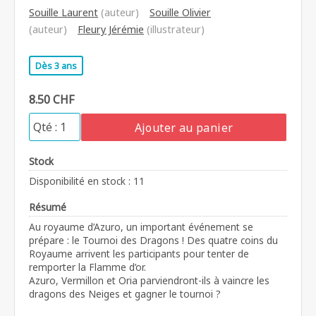
Souille Laurent
(auteur)
Souille Olivier
(auteur)
Fleury Jérémie
(illustrateur)
Dès 3 ans
8.50 CHF
Ajouter au panier
Stock
Disponibilité en stock : 11
Résumé
Au royaume d’Azuro, un important événement se
prépare : le Tournoi des Dragons ! Des quatre coins du
Royaume arrivent les participants pour tenter de
remporter la Flamme d’or.
Azuro, Vermillon et Oria parviendront-ils à vaincre les
dragons des Neiges et gagner le tournoi ?