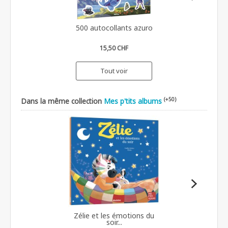
500 autocollants azuro
15,50 CHF
Tout voir
(+50)
Dans la même collection
Mes p'tits albums
Zélie et les émotions du
soir...