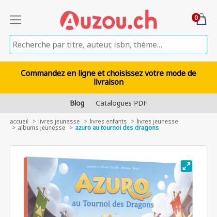
0
Commandez en ligne et choisissez votre mode de
livraison
Blog
Catalogues PDF
accueil
livres jeunesse
livres enfants
livres jeunesse
albums jeunesse
azuro au tournoi des dragons