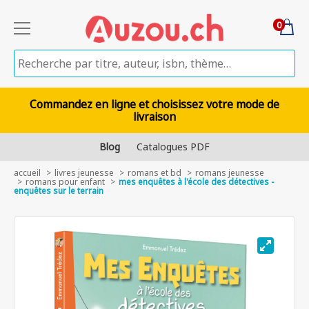
0
Commandez en ligne et choisissez votre mode de
livraison
Blog
Catalogues PDF
accueil
livres jeunesse
romans et bd
romans jeunesse
romans pour enfant
mes enquêtes à l'école des détectives -
enquêtes sur le terrain