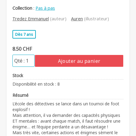
Collection
:
Pas à pas
Tredez Emmanuel
(auteur)
Auren
(illustrateur)
Dès 7 ans
8.50 CHF
Ajouter au panier
Stock
Disponibilité en stock : 8
Résumé
L’école des détectives se lance dans un tournoi de foot
explosif !
Mais attention, il va demander des capacités physiques
ET mentales : avant chaque match, il faut résoudre une
énigme… et l’équipe perdante a un désavantage !
Mais très vite, certaines actions et énigmes sèment le