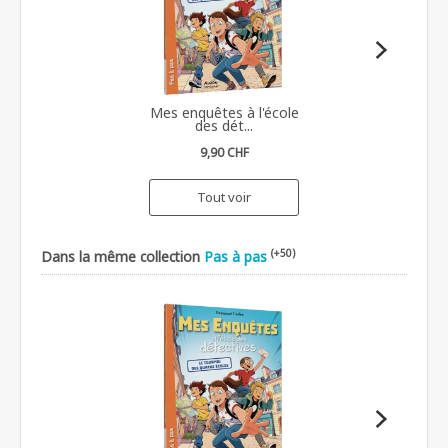
Mes enquêtes à l'école
des dét...
9,90 CHF
Tout voir
(+50)
Dans la même collection
Pas à pas