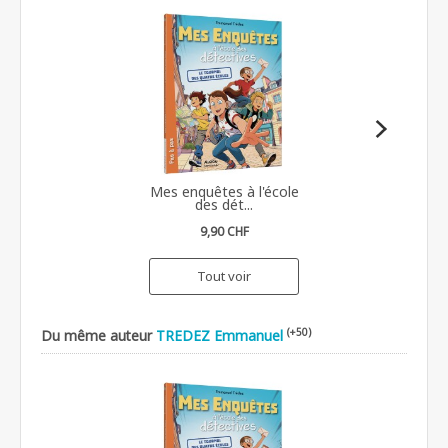
Mes enquêtes à l'école
des dét...
9,90 CHF
Tout voir
(+50)
Du même auteur
TREDEZ Emmanuel