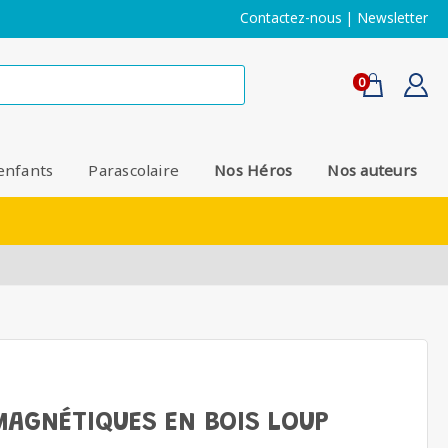
Contactez-nous
|
Newsletter
0
enfants
Parascolaire
Nos Héros
Nos auteurs
MAGNÉTIQUES EN BOIS LOUP