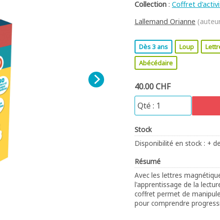
Collection
:
Coffret d'activ
Lallemand Orianne
(auteu
Dès 3 ans
Loup
Lettr
Abécédaire
40.00 CHF
Stock
Disponibilité en stock : + d
Résumé
Avec les lettres magnétiqu
l'apprentissage de la lectur
coffret permet de manipuler
pour comprendre progressiv