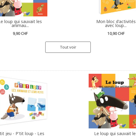
Le loup qui sauvait les
Mon bloc d'activités
animau...
avec loup...
9,90 CHF
10,90 CHF
Tout voir
tit jeu - P'tit loup - Les
Le loup qui sauvait le