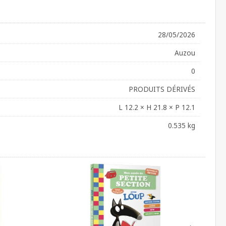
28/05/2026
Auzou
0
PRODUITS DÉRIVÉS
L 12.2 × H 21.8 × P 12.1
0.535 kg