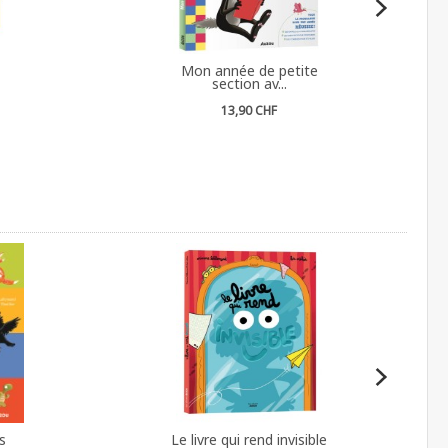
Mon année de petite
section av...
13,90 CHF
s
Le livre qui rend invisible