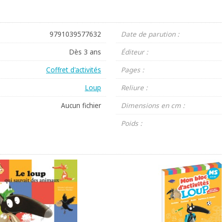
9791039577632
Date de parution :
Dès 3 ans
Éditeur :
Coffret d'activités
Pages :
Loup
Reliure :
Aucun fichier
Dimensions en cm :
Poids :