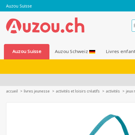
Auzou Suisse
Auzou Suisse
Auzou Schweiz
Livres enfan
accueil
livres jeunesse
activités et loisirs créatifs
activités
jeux