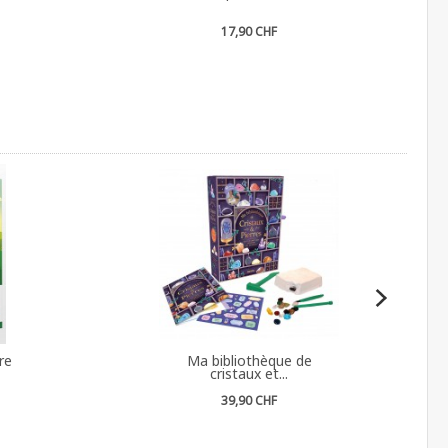
17,90 CHF
re
Ma bibliothèque de
cristaux et...
39,90 CHF