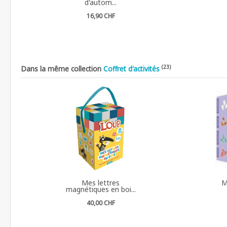
d'autom...
16,90 CHF
(23)
Dans la même collection
Coffret d'activités
Mes lettres
M
magnétiques en boi...
40,00 CHF