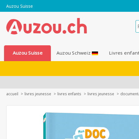
Auzou Suisse
Auzou Suisse
Auzou Schweiz
Livres enfan
accueil
livres jeunesse
livres enfants
livres jeunesse
documenta