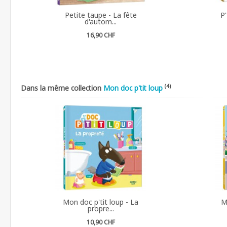
Petite taupe - La fête
P'
d'autom...
16,90 CHF
(4)
Dans la même collection
Mon doc p'tit loup
Mon doc p'tit loup - La
M
propre...
10,90 CHF