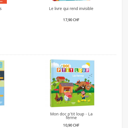
s
Le livre qui rend invisible
17,90 CHF
Mon doc p'tit loup - La
ferme
10,90 CHF