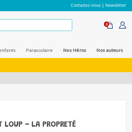
Contactez-nous
|
Newsletter
0
enfants
Parascolaire
Nos Héros
Nos auteurs
T LOUP - LA PROPRETÉ