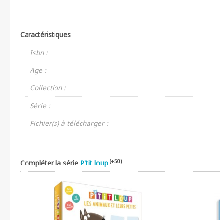
Caractéristiques
Isbn :
Age :
Collection :
Série :
Fichier(s) à télécharger :
(+50)
Compléter la série
P'tit loup