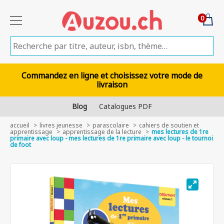
0
Commandez en ligne et choisissez votre mode de
livraison
Blog
Catalogues PDF
accueil
livres jeunesse
parascolaire
cahiers de soutien et
apprentissage
apprentissage de la lecture
mes lectures de 1re
primaire avec loup - mes lectures de 1re primaire avec loup - le tournoi
de foot