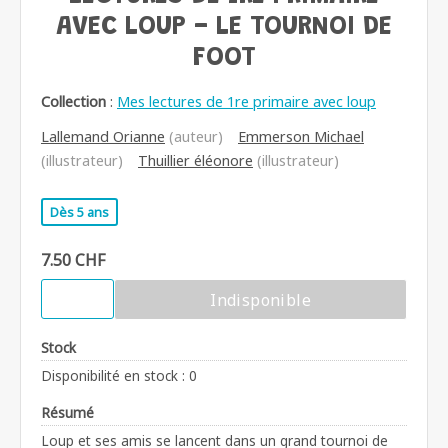
AVEC LOUP - LE TOURNOI DE
FOOT
Collection
:
Mes lectures de 1re primaire avec loup
Lallemand Orianne
(auteur)
Emmerson Michael
(illustrateur)
Thuillier éléonore
(illustrateur)
Dès 5 ans
7.50 CHF
Indisponible
Stock
Disponibilité en stock : 0
Résumé
Loup et ses amis se lancent dans un grand tournoi de