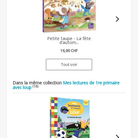
Petite taupe - La fête
d'autom...
16,90 CHF
Tout voir
Dans la même collection
Mes lectures de 1re primaire
(16)
avec loup