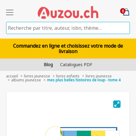
0
Commandez en ligne et choisissez votre mode de
livraison
Blog
Catalogues PDF
accueil
livres jeunesse
livres enfants
livres jeunesse
albums jeunesse
mes plus belles histoires de loup - tome 4