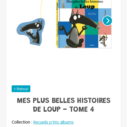
< Retour
MES PLUS BELLES HISTOIRES
DE LOUP - TOME 4
Collection
:
Recueils p'tits albums