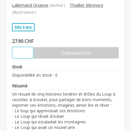
Lallemand Orianne
(auteur)
Thuillier éléonore
(illustrateur)
Dès 3 ans
27.90 CHF
Indisponible
Stock
Disponibilité en stock : 0
Résumé
Un recueil de cinq histoires tendres et drôles du Loup à
raconter, à écouter, pour partager de bons moments,
exprimer ses émotions, imaginer, aimer lire et rêver :
- Le loup qui apprivoisait ses émotions
- Le Loup qui rêvait d'océan
- Le Loup qui escaladait les montagnes
- Le Loup qui avait un nouvel ami