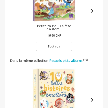
Petite taupe - La fête
d'autom...
16,90 CHF
Tout voir
(10)
Dans la même collection
Recueils p'tits albums