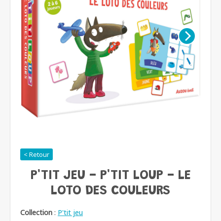
< Retour
P'TIT JEU - P'TIT LOUP - LE
LOTO DES COULEURS
Collection
:
P'tit jeu