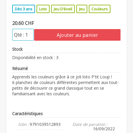
Dès 3 ans
Loto
Jeu D'éveil
Jeu
Couleurs
20.60 CHF
Ajouter au panier
Stock
Disponibilité en stock : 3
Résumé
Apprends les couleurs grâce à ce joli loto P'tit Loup !
6 planches de couleurs différentes permettent aux tout-
petits de découvrir ce grand classique tout en se
familiarisant avec les couleurs.
Caractéristiques
Isbn :
9791039512893
Date de parution :
16/09/2022