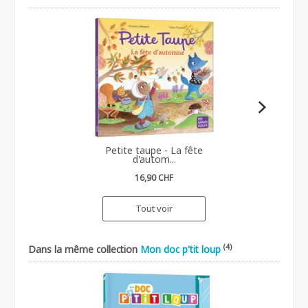
Petite taupe - La fête
d'autom...
16,90 CHF
Tout voir
(4)
Dans la même collection
Mon doc p'tit loup