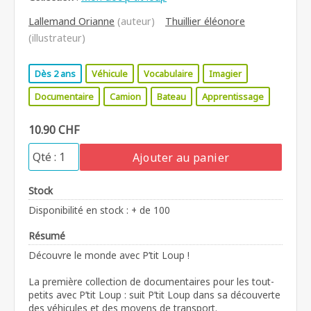
Lallemand Orianne
(auteur)
Thuillier éléonore
(illustrateur)
Dès 2 ans
Véhicule
Vocabulaire
Imagier
Documentaire
Camion
Bateau
Apprentissage
10.90 CHF
Ajouter au panier
Stock
Disponibilité en stock : + de 100
Résumé
Découvre le monde avec P’tit Loup !
La première collection de documentaires pour les tout-
petits avec P’tit Loup : suit P’tit Loup dans sa découverte
des véhicules et des moyens de transport.