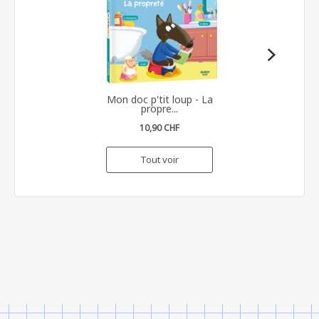
Mon doc p'tit loup - La
propre...
10,90 CHF
Tout voir