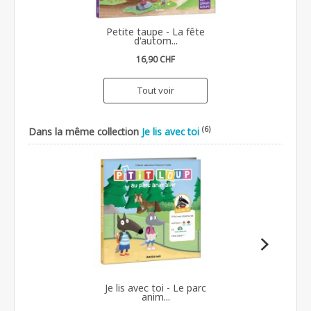
Petite taupe - La fête
d'autom...
16,90 CHF
Tout voir
(6)
Dans la même collection
Je lis avec toi
Je lis avec toi - Le parc
anim...