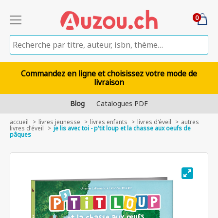
0
Commandez en ligne et choisissez votre mode de
livraison
Blog
Catalogues PDF
accueil
livres jeunesse
livres enfants
livres d'éveil
autres
livres d'éveil
je lis avec toi - p'tit loup et la chasse aux oeufs de
pâques