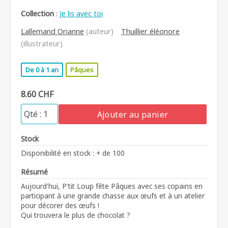
Collection
:
Je lis avec toi
Lallemand Orianne
(auteur)
Thuillier éléonore
(illustrateur)
De 0 à 1 an
Pâques
8.60 CHF
Ajouter au panier
Stock
Disponibilité en stock : + de 100
Résumé
Aujourd'hui, P'tit Loup fête Pâques avec ses copains en
participant à une grande chasse aux œufs et à un atelier
pour décorer des œufs !
Qui trouvera le plus de chocolat ?