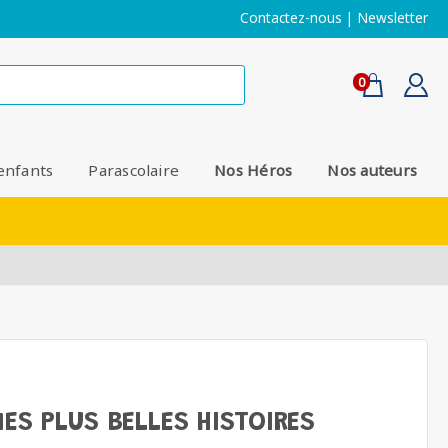
Contactez-nous
|
Newsletter
0
enfants
Parascolaire
Nos Héros
Nos auteurs
MES PLUS BELLES HISTOIRES