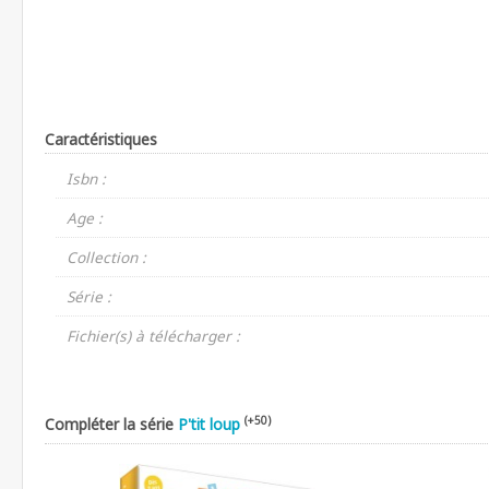
Caractéristiques
Isbn :
Age :
Collection :
Série :
Fichier(s) à télécharger :
(+50)
Compléter la série
P'tit loup