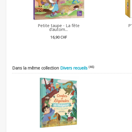
Petite taupe - La fête
P'
d'autom...
16,90 CHF
(46)
Dans la même collection
Divers recueils