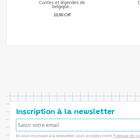
Contes et légendes de
C
belgique...
20,90 CHF
Inscription à la newsletter
En vous inscrivant à la newsletter, vous acceptez notre
Politique de co