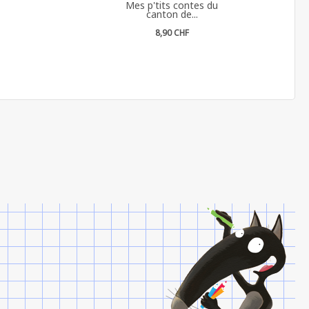
Mes p'tits contes du
canton de...
8,90 CHF