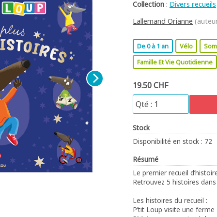
Collection
:
Divers recueils
Lallemand Orianne
(auteu
De 0 à 1 an
Vélo
Som
Famille Et Vie Quotidienne
19.50 CHF
Stock
Disponibilité en stock : 72
Résumé
Le premier recueil d’histoire
Retrouvez 5 histoires dans 
Les histoires du recueil :
P’tit Loup visite une ferme