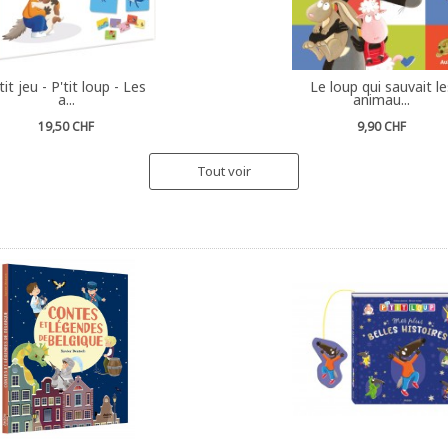
tit jeu - P'tit loup - Les
Le loup qui sauvait le
a...
animau...
19,50 CHF
9,90 CHF
Tout voir