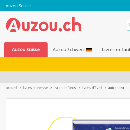
Auzou Suisse
Auzou Suisse
Auzou Schweiz
Livres enfan
accueil
livres jeunesse
livres enfants
livres d'éveil
autres livres 