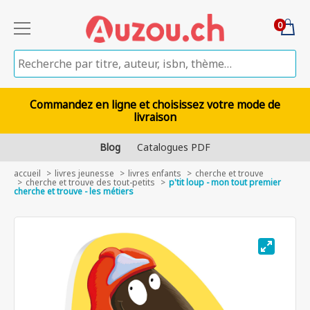
0
Commandez en ligne et choisissez votre mode de
livraison
Blog
Catalogues PDF
accueil
livres jeunesse
livres enfants
cherche et trouve
cherche et trouve des tout-petits
p'tit loup - mon tout premier
cherche et trouve - les métiers