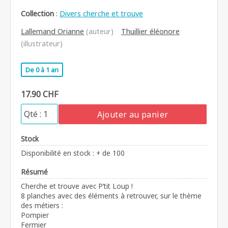
Collection
:
Divers cherche et trouve
Lallemand Orianne
(auteur)
Thuillier éléonore
(illustrateur)
De 0 à 1 an
17.90 CHF
Ajouter au panier
Stock
Disponibilité en stock : + de 100
Résumé
Cherche et trouve avec P’tit Loup !
8 planches avec des éléments à retrouver, sur le thème
des métiers :
Pompier
Fermier