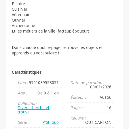
Peintre
Cuisinier
Vétérinaire
Ouvrier
Archéologue
Et les métiers de la ville (facteur, éboueur)
Dans chaque double-page, retrouve les objets et
apprends du vocabulaire !
Caractéristiques
Isbn :
9791039558051
Date de parution :
08/01/2026
Age :
De 0 à 1 an
Éditeur :
Auzou
Collection :
Divers cherche et
Pages :
16
trouve
Reliure :
Série :
P'tit loup
TOUT CARTON