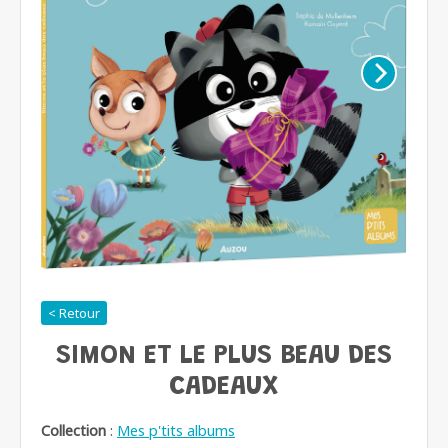
< Retour
SIMON ET LE PLUS BEAU DES
CADEAUX
Collection
:
Mes p'tits albums