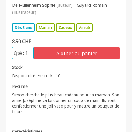
De Mullenheim Sophie
(auteur)
Guyard Romain
(illustrateur)
Dès 3 ans
Maman
Cadeau
Amitié
8.50 CHF
Ajouter au panier
Stock
Disponibilité en stock : 10
Résumé
Simon cherche le plus beau cadeau pour sa maman. Son
amie Joséphine va lui donner un coup de main. Ils vont
confectionner une joli vase pour y mettre un bouquet de
fleurs.
Caractéristiques