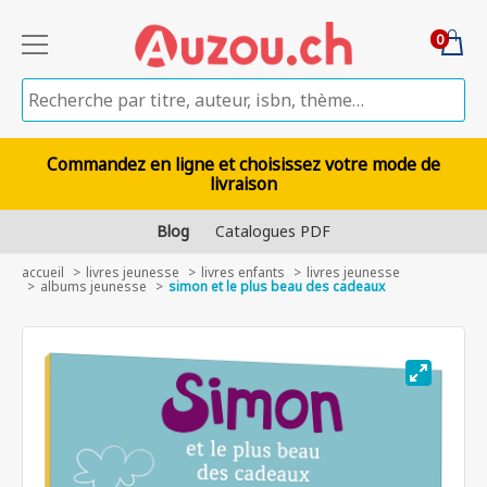
0
Commandez en ligne et choisissez votre mode de
livraison
Blog
Catalogues PDF
accueil
livres jeunesse
livres enfants
livres jeunesse
albums jeunesse
simon et le plus beau des cadeaux