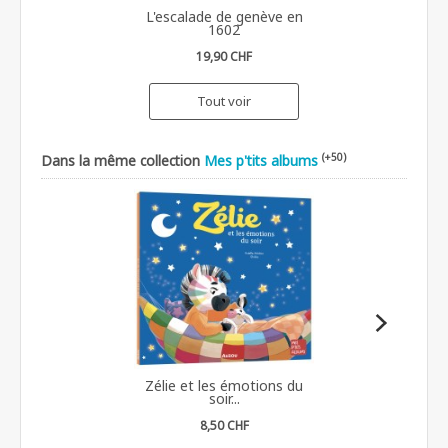
L'escalade de genève en
1602
19,90 CHF
Tout voir
(+50)
Dans la même collection
Mes p'tits albums
Zélie et les émotions du
soir...
8,50 CHF