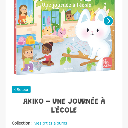
< Retour
AKIKO - UNE JOURNÉE À
L'ÉCOLE
Collection
:
Mes p'tits albums