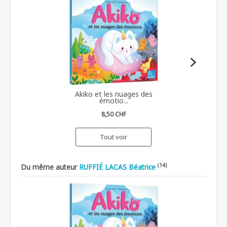
Akiko et les nuages des
émotio...
8,50 CHF
Tout voir
(14)
Du même auteur
RUFFIÉ LACAS Béatrice