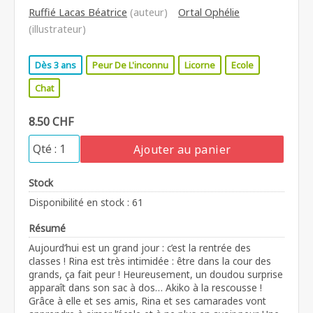
Ruffié Lacas Béatrice
(auteur)
Ortal Ophélie
(illustrateur)
Dès 3 ans
Peur De L'inconnu
Licorne
Ecole
Chat
8.50 CHF
Ajouter au panier
Stock
Disponibilité en stock : 61
Résumé
Aujourd’hui est un grand jour : c’est la rentrée des
classes ! Rina est très intimidée : être dans la cour des
grands, ça fait peur ! Heureusement, un doudou surprise
apparaît dans son sac à dos… Akiko à la rescousse !
Grâce à elle et ses amis, Rina et ses camarades vont