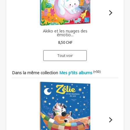
Akiko et les nuages des
émotio...
8,50 CHF
Tout voir
(+50)
Dans la même collection
Mes p'tits albums