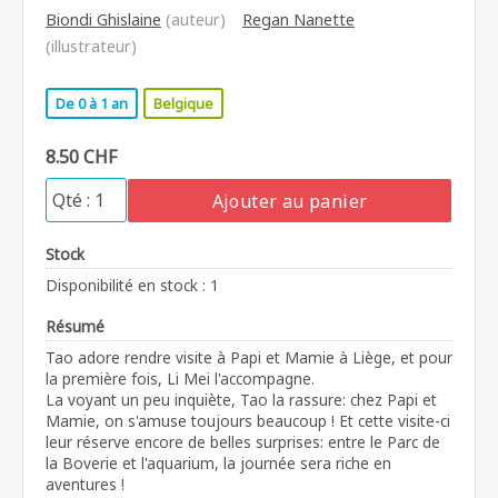
Biondi Ghislaine
(auteur)
Regan Nanette
(illustrateur)
De 0 à 1 an
Belgique
8.50 CHF
Ajouter au panier
Stock
Disponibilité en stock : 1
Résumé
Tao adore rendre visite à Papi et Mamie à Liège, et pour
la première fois, Li Mei l'accompagne.
La voyant un peu inquiète, Tao la rassure: chez Papi et
Mamie, on s'amuse toujours beaucoup ! Et cette visite-ci
leur réserve encore de belles surprises: entre le Parc de
la Boverie et l'aquarium, la journée sera riche en
aventures !