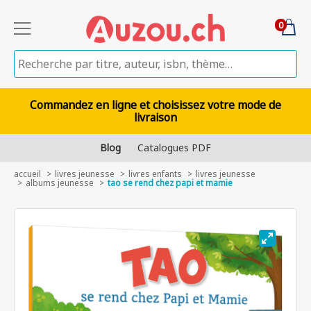
0
Commandez en ligne et choisissez votre mode de
livraison
Blog
Catalogues PDF
accueil
livres jeunesse
livres enfants
livres jeunesse
albums jeunesse
tao se rend chez papi et mamie