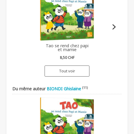
Tao se rend chez papi
et mamie
8,50 CHF
Tout voir
(11)
Du même auteur
BIONDI Ghislaine