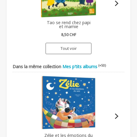
Tao se rend chez papi
et mamie
8,50 CHF
Tout voir
(+50)
Dans la même collection
Mes p'tits albums
Zélie et les émotions du