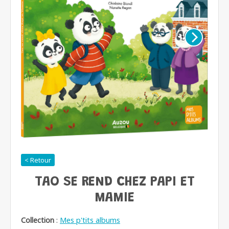
< Retour
TAO SE REND CHEZ PAPI ET
MAMIE
Collection
:
Mes p'tits albums