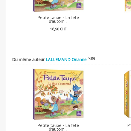
Petite taupe - La fête
d'autom...
16,90 CHF
(+50)
Du même auteur
LALLEMAND Orianne
Petite taupe - La fête
P'
d'autom...