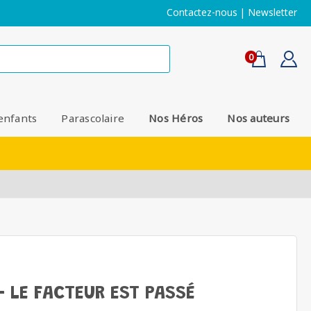
Contactez-nous
|
Newsletter
0
enfants
Parascolaire
Nos Héros
Nos auteurs
- LE FACTEUR EST PASSÉ