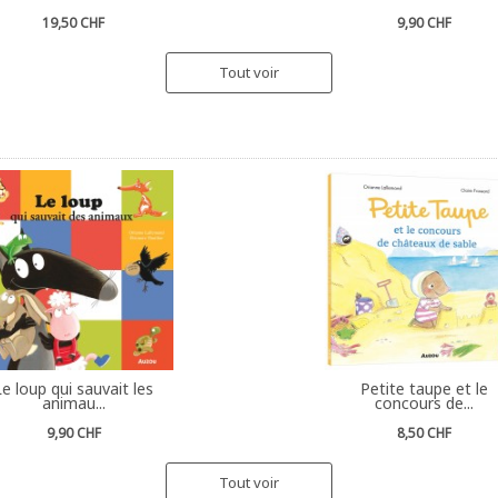
19,50 CHF
9,90 CHF
Tout voir
Le loup qui sauvait les
Petite taupe et le
animau...
concours de...
9,90 CHF
8,50 CHF
Tout voir