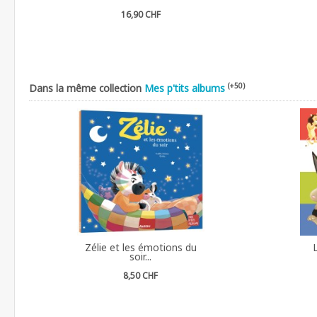
16,90 CHF
(+50)
Dans la même collection
Mes p'tits albums
Zélie et les émotions du
soir...
8,50 CHF