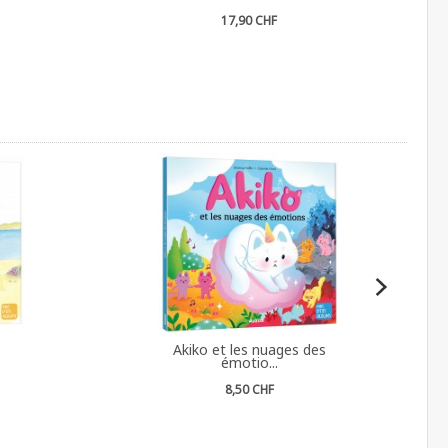
17,90 CHF
Akiko et les nuages des
émotio...
8,50 CHF