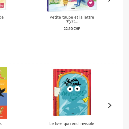
 de
Petite taupe et la lettre
myst...
22,50 CHF
s
Le livre qui rend invisible